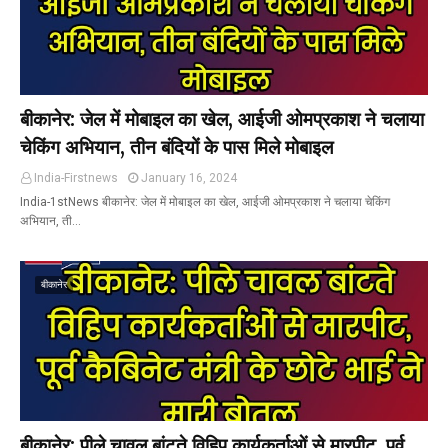
बीकानेर: जेल में मोबाइल का खेल, आईजी ओमप्रकाश ने चलाया
चेकिंग अभियान, तीन बंदियों के पास मिले मोबाइल
India-Firstnews
January 16, 2024
India-1stNews बीकानेर: जेल में मोबाइल का खेल, आईजी ओमप्रकाश ने चलाया चेकिंग
अभियान, ती…
बीकानेर
बीकानेर: पीले चावल बांटते विहिप कार्यकर्ताओं से मारपीट, पूर्व