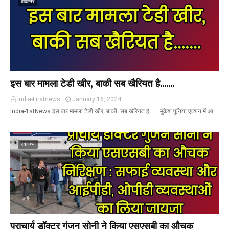
बीकानेर
इस बार मामला टेडी खीर, बाकी सब खैरियत है.......
India-Firstnews
January 16, 2024
India-1stNews इस बार मामला टेडी खीर, बाकी सब खैरियत है.......मुकेश पूनिया एक्शन में आ…
स्वास्थ्य
प्राचार्य डॉक्टर गुंजन सोनी ने किया एसएसबी का औचक