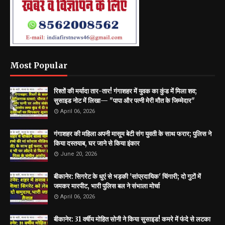
Most Popular
रिश्तों की मर्यादा तार-तार! गंगाशहर में युवक का कुंड में मिला शव;
सुसाइड नोट में लिखा— "पापा और पत्नी मेरी मौत के जिम्मेदार"
April 06, 2026
गंगाशहर की महिला अपनी मासूम बेटी संग युवती के साथ फरार; पुलिस ने
किया दस्तयाब, घर जाने से किया इंकार
June 20, 2026
बीकानेर: सिगरेट के धुएं से भड़की 'सांप्रदायिक' चिंगारी; दो गुटों में
जमकर मारपीट, भारी पुलिस बल ने संभाला मोर्चा
April 06, 2026
बीकानेर: 31 वर्षीय मोहित सोनी ने किया सुसाइड! कमरे में फंदे से लटका