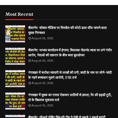
Most Recent
बीकानेर: सोशल मीडिया पर पिस्तौल की फोटो डाल धौंस जमाने वाला
युवक गिरफ्तार
August 06, 2026
बीकानेर: भाजपा कार्यालय में हंगामा; विधायक जेठानंद व्यास पर लगे गंभीर
आरोप, नेताओं की तकरार के बीच चला बुलडोजर
August 06, 2026
गंगाशहर में सर्राफा व्यापारी से लाखों की ठगी; शादी के नाम पर सोने-चांदी
के गहने बनवाकर मुकरे आरोपी, FIR दर्ज
August 06, 2026
गंगाशहर में युवक का रास्ता रोककर लाठियों से हमला; पैर की हड्डी टूटी,
दो के खिलाफ मुकदमा दर्ज
August 06, 2026
बीकानेर: सीआई गोविंद सिंह की टीम ने रोही से पकड़े 3 स्थाई वारंटी