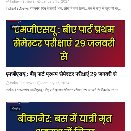
India-Firstnews
January 16, 2024
India-1stNews बीकानेर: दिन में लगाई आग, लोगों ने बचा लिया...रात में चाकू से खुद की गर्…
बीकानेर
एमजीएसयू : बीए पार्ट प्रथम सेमेस्टर परीक्षाएं 29 जनवरी से
India-Firstnews
January 16, 2024
India-1stNews एमजीएसयू : बीए पार्ट प्रथम सेमेस्टर परीक्षाएं 29 जनवरी से बीकानेर संभाग …
बीकानेर