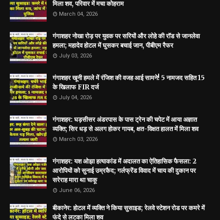
मिला शव, परिवार में मचा कोहराम
March 04, 2026
गंगाशहर नोखा रोड़ पर युवक पर सरियों और लोहे की रॉड से जानलेवा
हमला; महादेव होटल में घुसकर बचाई जान, पीबीएम रैफर
July 03, 2026
गंगाशहर खूनी हमले में रंजिश की वजह आई सामने! 5 नामजद सहित 15
के खिलाफ FIR दर्ज
July 04, 2026
गंगाशहर: घड़सीसर अंडरपास के पास ट्रेन की चपेट में आया अज्ञात
व्यक्ति; सिर धड़ से अलग होकर गायब, क्षत-विक्षत हालत में मिला शव
March 03, 2026
गंगाशहर: यश ओझा हत्याकांड में अदालत का ऐतिहासिक फैसला: 2
आरोपियों को सुनाई उम्रकैद; गर्लफ्रेंड विवाद में चाय की दुकान पर
सरेराह मारा था चाकू
June 06, 2026
बीकानेर: होटल में व्यक्ति ने किया सुसाइड; रेलवे स्टेशन रोड पर कमरे में
फंदे से लटका मिला शव