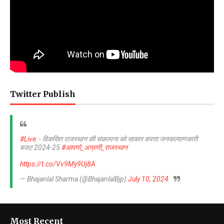
Twitter Publish
#Live
:- विकसित राजस्थान की संकल्पना को साकार करता जनकल्याणकारी
बजट 2024-25
#आपणो_अग्रणी_राजस्थान
https://t.co/Vv9My9Uj8A
— Bhajanlal Sharma (@BhajanlalBjp)
July 10, 2024
Most Recent