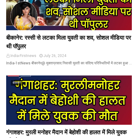
बीकानेर: रस्सी से लटका मिला युवती का शव, सोशल मीडिया पर
थी पॉपुलर
India-Firstnews
July 26, 2024
India-1stNews बीकानेर@ मुक्ताप्रसाद निवासी युवती का संदिग्द परिस्थितियों में लटका हुआ …
बीकानेर
गंगाशहर: मुरली मनोहर मैदान में बेहोशी की हालत में मिले युवक