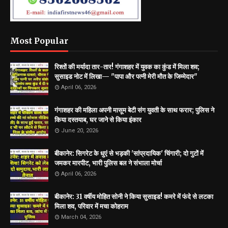
Most Popular
रिश्तों की मर्यादा तार-तार! गंगाशहर में युवक का कुंड में मिला शव;
सुसाइड नोट में लिखा— "पापा और पत्नी मेरी मौत के जिम्मेदार"
April 06, 2026
गंगाशहर की महिला अपनी मासूम बेटी संग युवती के साथ फरार; पुलिस ने
किया दस्तयाब, घर जाने से किया इंकार
June 20, 2026
बीकानेर: सिगरेट के धुएं से भड़की 'सांप्रदायिक' चिंगारी; दो गुटों में
जमकर मारपीट, भारी पुलिस बल ने संभाला मोर्चा
April 06, 2026
बीकानेर: 31 वर्षीय मोहित सोनी ने किया सुसाइड! कमरे में फंदे से लटका
मिला शव, परिवार में मचा कोहराम
March 04, 2026