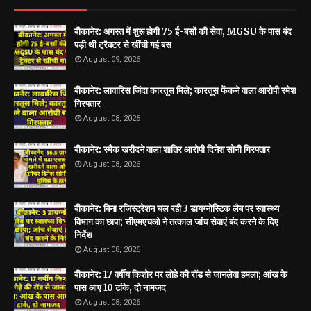
बीकानेर: अगस्त में शुरू होगी 75 ई-बसों की सेवा, MGSU के पास बंद
पड़ी थी ट्रैक्टर से खींची गई बस
August 09, 2026
बीकानेर: लावारिस जिंदा कारतूस मिले; कारतूस फेंकने वाला आरोपी रमेश
गिरफ्तार
August 08, 2026
बीकानेर: स्मैक खरीदने वाला शातिर आरोपी दिनेश सोनी गिरफ्तार
August 08, 2026
बीकानेर: बिना रजिस्ट्रेशन चल रही 3 डायग्नोस्टिक लैब पर स्वास्थ्य
विभाग का छापा; सीएमएचओ ने तत्काल जांच सेवाएं बंद करने के दिए
निर्देश
August 08, 2026
बीकानेर: 17 वर्षीय किशोर पर लोहे की रॉड से जानलेवा हमला; आंख के
पास आए 10 टांके, दो नामजद
August 08, 2026