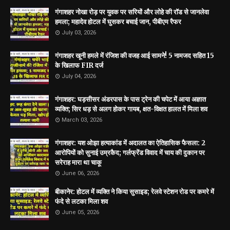
गंगाशहर नोखा रोड़ पर युवक पर सरियों और लोहे की रॉड से जानलेवा
हमला; महादेव होटल में घुसकर बचाई जान, पीबीएम रैफर
July 03, 2026
गंगाशहर खूनी हमले में रंजिश की वजह आई सामने! 5 नामजद सहित 15
के खिलाफ FIR दर्ज
July 04, 2026
गंगाशहर: घड़सीसर अंडरपास के पास ट्रेन की चपेट में आया अज्ञात
व्यक्ति; सिर धड़ से अलग होकर गायब, क्षत-विक्षत हालत में मिला शव
March 03, 2026
गंगाशहर: यश ओझा हत्याकांड में अदालत का ऐतिहासिक फैसला: 2
आरोपियों को सुनाई उम्रकैद; गर्लफ्रेंड विवाद में चाय की दुकान पर
सरेराह मारा था चाकू
June 06, 2026
बीकानेर: होटल में व्यक्ति ने किया सुसाइड; रेलवे स्टेशन रोड पर कमरे में
फंदे से लटका मिला शव
June 05, 2026