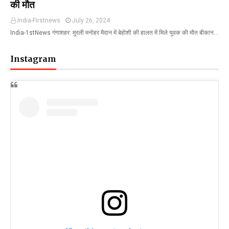
की मौत
India-Firstnews
July 26, 2024
India-1stNews गंगाशहर: मुरली मनोहर मैदान में बेहोशी की हालत में मिले युवक की मौत बीकान…
Instagram