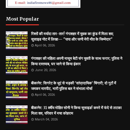
Most Popular
रिश्तों की मर्यादा तार-तार! गंगाशहर में युवक का कुंड में मिला शव;
सुसाइड नोट में लिखा— "पापा और पत्नी मेरी मौत के जिम्मेदार"
April 06, 2026
गंगाशहर की महिला अपनी मासूम बेटी संग युवती के साथ फरार; पुलिस ने
किया दस्तयाब, घर जाने से किया इंकार
June 20, 2026
बीकानेर: सिगरेट के धुएं से भड़की 'सांप्रदायिक' चिंगारी; दो गुटों में
जमकर मारपीट, भारी पुलिस बल ने संभाला मोर्चा
April 06, 2026
बीकानेर: 31 वर्षीय मोहित सोनी ने किया सुसाइड! कमरे में फंदे से लटका
मिला शव, परिवार में मचा कोहराम
March 04, 2026