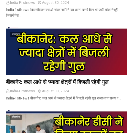
India-Firstnews
August 30, 2024
India-1stNews किसमीदेसर बचाओ संघर्ष समिति का धरना दसवें दिन भी जारी बीकानेर@
किसमीदेस…
बीकानेर
बीकानेर: कल आधे से ज्यादा क्षेत्रों में बिजली रहेगी गुल
India-Firstnews
August 30, 2024
India-1stNews बीकानेर: कल आधे से ज्यादा क्षेत्रों में बिजली रहेगी गुल राजस्थान राज्य व…
बीकानेर