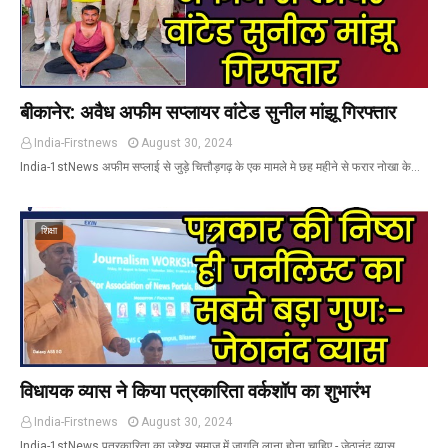
बीकानेर: अवैध अफीम सप्लायर वांटेड सुनील मांझू गिरफ्तार
India-Firstnews
August 30, 2024
India-1stNews अफीम सप्लाई से जुड़े चित्तौड़गढ़ के एक मामले मे छह महीने से फरार नोखा के…
शिक्षा
विधायक व्यास ने किया पत्रकारिता वर्कशॉप का शुभारंभ
India-Firstnews
August 30, 2024
India-1stNews पत्रकारिता का उद्देश्य समाज में जागृति लाना होना चाहिए - जेठानंद व्यास …