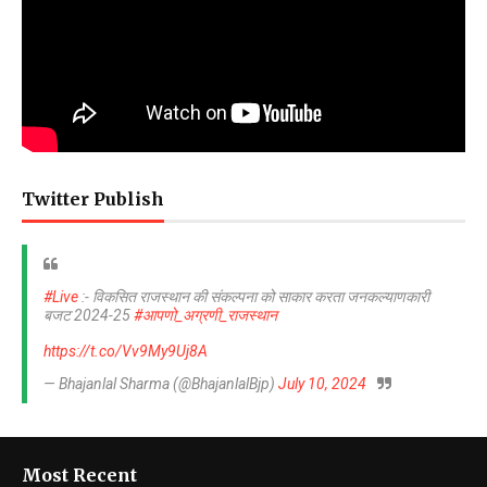
Twitter Publish
#Live
:- विकसित राजस्थान की संकल्पना को साकार करता जनकल्याणकारी
बजट 2024-25
#आपणो_अग्रणी_राजस्थान
https://t.co/Vv9My9Uj8A
— Bhajanlal Sharma (@BhajanlalBjp)
July 10, 2024
Most Recent