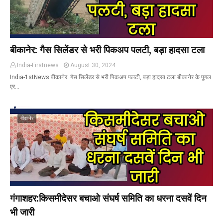
बीकानेर: गैस सिलेंडर से भरी पिकअप पलटी, बड़ा हादसा टला
India-Firstnews
August 30, 2024
India-1stNews बीकानेर: गैस सिलेंडर से भरी पिकअप पलटी, बड़ा हादसा टला बीकानेर के पूगल
एर…
बीकानेर
गंगाशहर:किसमीदेसर बचाओ संघर्ष समिति का धरना दसवें दिन
भी जारी