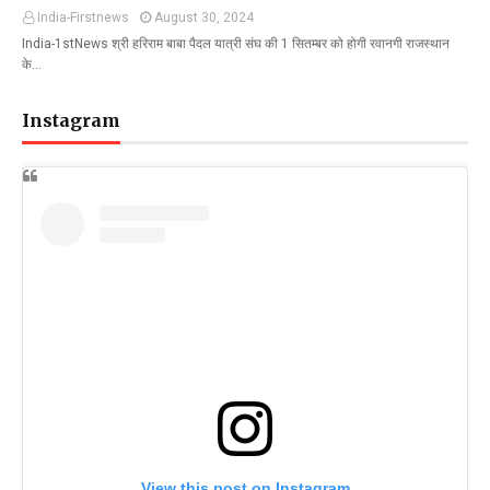
India-Firstnews
August 30, 2024
India-1stNews श्री हरिराम बाबा पैदल यात्री संघ की 1 सितम्बर को होगी रवानगी राजस्थान
के…
Instagram
View this post on Instagram