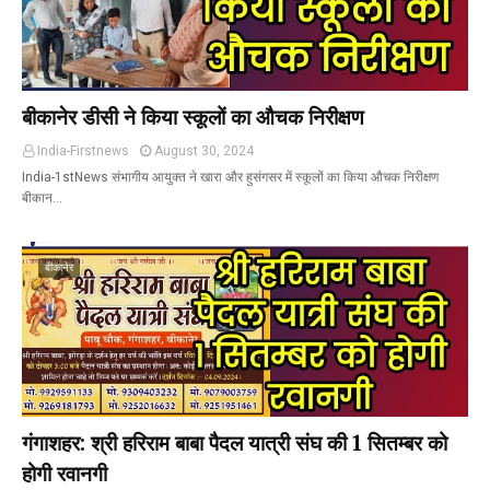
बीकानेर डीसी ने किया स्कूलों का औचक निरीक्षण
India-Firstnews
August 30, 2024
India-1stNews संभागीय आयुक्त ने खारा और हुसंगसर में स्कूलों का किया औचक निरीक्षण
बीकान…
बीकानेर
गंगाशहर: श्री हरिराम बाबा पैदल यात्री संघ की 1 सितम्बर को
होगी रवानगी