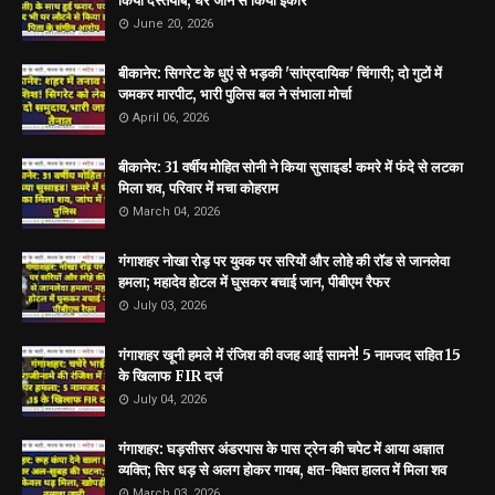
किया दस्तयाब, घर जाने से किया इंकार
June 20, 2026
बीकानेर: सिगरेट के धुएं से भड़की 'सांप्रदायिक' चिंगारी; दो गुटों में
जमकर मारपीट, भारी पुलिस बल ने संभाला मोर्चा
April 06, 2026
बीकानेर: 31 वर्षीय मोहित सोनी ने किया सुसाइड! कमरे में फंदे से लटका
मिला शव, परिवार में मचा कोहराम
March 04, 2026
गंगाशहर नोखा रोड़ पर युवक पर सरियों और लोहे की रॉड से जानलेवा
हमला; महादेव होटल में घुसकर बचाई जान, पीबीएम रैफर
July 03, 2026
गंगाशहर खूनी हमले में रंजिश की वजह आई सामने! 5 नामजद सहित 15
के खिलाफ FIR दर्ज
July 04, 2026
गंगाशहर: घड़सीसर अंडरपास के पास ट्रेन की चपेट में आया अज्ञात
व्यक्ति; सिर धड़ से अलग होकर गायब, क्षत-विक्षत हालत में मिला शव
March 03, 2026