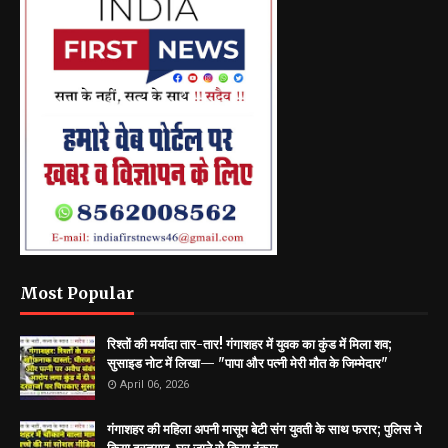
Most Popular
रिश्तों की मर्यादा तार-तार! गंगाशहर में युवक का कुंड में मिला शव;
सुसाइड नोट में लिखा— "पापा और पत्नी मेरी मौत के जिम्मेदार"
April 06, 2026
गंगाशहर की महिला अपनी मासूम बेटी संग युवती के साथ फरार; पुलिस ने