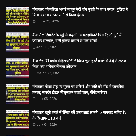
गंगाशहर की महिला अपनी मासूम बेटी संग युवती के साथ फरार; पुलिस ने
किया दस्तयाब, घर जाने से किया इंकार
June 20, 2026
बीकानेर: सिगरेट के धुएं से भड़की 'सांप्रदायिक' चिंगारी; दो गुटों में
जमकर मारपीट, भारी पुलिस बल ने संभाला मोर्चा
April 06, 2026
बीकानेर: 31 वर्षीय मोहित सोनी ने किया सुसाइड! कमरे में फंदे से लटका
मिला शव, परिवार में मचा कोहराम
March 04, 2026
गंगाशहर नोखा रोड़ पर युवक पर सरियों और लोहे की रॉड से जानलेवा
हमला; महादेव होटल में घुसकर बचाई जान, पीबीएम रैफर
July 03, 2026
गंगाशहर खूनी हमले में रंजिश की वजह आई सामने! 5 नामजद सहित 15
के खिलाफ FIR दर्ज
July 04, 2026