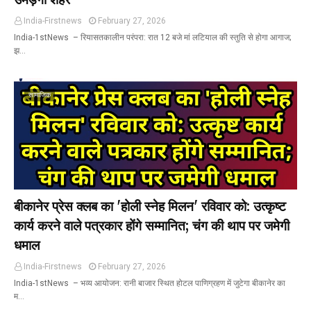
India-Firstnews
February 27, 2026
India-1stNews ​ – रियासतकालीन परंपरा: रात 12 बजे मां लटियाल की स्तुति से होगा आगाज;
झ…
सामाजिक
बीकानेर प्रेस क्लब का 'होली स्नेह मिलन' रविवार को: उत्कृष्ट
कार्य करने वाले पत्रकार होंगे सम्मानित; चंग की थाप पर जमेगी
धमाल
India-Firstnews
February 27, 2026
India-1stNews ​ – भव्य आयोजन: रानी बाजार स्थित होटल पाणिग्रहण में जुटेगा बीकानेर का
म…