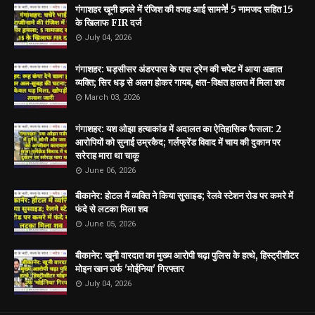
गंगाशहर खूनी हमले में रंजिश की वजह आई सामने! 5 नामजद सहित 15
के खिलाफ FIR दर्ज
July 04, 2026
गंगाशहर: घड़सीसर अंडरपास के पास ट्रेन की चपेट में आया अज्ञात
व्यक्ति; सिर धड़ से अलग होकर गायब, क्षत-विक्षत हालत में मिला शव
March 03, 2026
गंगाशहर: यश ओझा हत्याकांड में अदालत का ऐतिहासिक फैसला: 2
आरोपियों को सुनाई उम्रकैद; गर्लफ्रेंड विवाद में चाय की दुकान पर
सरेराह मारा था चाकू
June 06, 2026
बीकानेर: होटल में व्यक्ति ने किया सुसाइड; रेलवे स्टेशन रोड पर कमरे में
फंदे से लटका मिला शव
June 05, 2026
बीकानेर: खूनी वारदात का मुख्य आरोपी चढ़ा पुलिस के हत्थे, हिस्ट्रीशीटर
मोइन खान उर्फ 'मोईनिया' गिरफ्तार
July 04, 2026