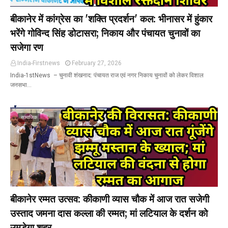
बीकानेर में कांग्रेस का 'शक्ति प्रदर्शन' कल: भीनासर में हुंकार
भरेंगे गोविन्द सिंह डोटासरा; निकाय और पंचायत चुनावों का
सजेगा रण
India-Firstnews
February 27, 2026
India-1stNews ​ – चुनावी शंखनाद: पंचायत राज एवं नगर निकाय चुनावों को लेकर विशाल
जनसभा…
सामाजिक
बीकानेर रम्मत उत्सव: कीकाणी व्यास चौक में आज रात सजेगी
उस्ताद जमना दास कल्ला की रम्मत; मां लटियाल के दर्शन को
उमड़ेगा शहर