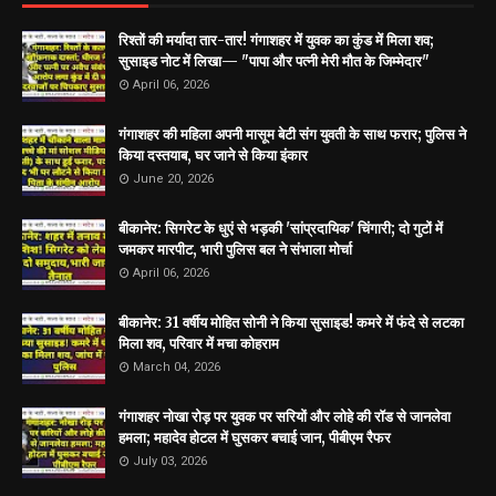
रिश्तों की मर्यादा तार-तार! गंगाशहर में युवक का कुंड में मिला शव;
सुसाइड नोट में लिखा— "पापा और पत्नी मेरी मौत के जिम्मेदार"
April 06, 2026
गंगाशहर की महिला अपनी मासूम बेटी संग युवती के साथ फरार; पुलिस ने
किया दस्तयाब, घर जाने से किया इंकार
June 20, 2026
बीकानेर: सिगरेट के धुएं से भड़की 'सांप्रदायिक' चिंगारी; दो गुटों में
जमकर मारपीट, भारी पुलिस बल ने संभाला मोर्चा
April 06, 2026
बीकानेर: 31 वर्षीय मोहित सोनी ने किया सुसाइड! कमरे में फंदे से लटका
मिला शव, परिवार में मचा कोहराम
March 04, 2026
गंगाशहर नोखा रोड़ पर युवक पर सरियों और लोहे की रॉड से जानलेवा
हमला; महादेव होटल में घुसकर बचाई जान, पीबीएम रैफर
July 03, 2026