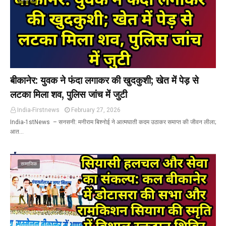
बीकानेर: युवक ने फंदा लगाकर की खुदकुशी; खेत में पेड़ से
लटका मिला शव, पुलिस जांच में जुटी
India-Firstnews
February 27, 2026
India-1stNews ​ – सनसनी: मनीराम बिश्नोई ने आत्मघाती कदम उठाकर समाप्त की जीवन लीला;
आत…
सामाजिक