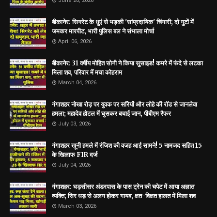
June 20, 2026
बीकानेर: सिगरेट के धुएं से भड़की 'सांप्रदायिक' चिंगारी; दो गुटों में
जमकर मारपीट, भारी पुलिस बल ने संभाला मोर्चा
April 06, 2026
बीकानेर: 31 वर्षीय मोहित सोनी ने किया सुसाइड! कमरे में फंदे से लटका
मिला शव, परिवार में मचा कोहराम
March 04, 2026
गंगाशहर नोखा रोड़ पर युवक पर सरियों और लोहे की रॉड से जानलेवा
हमला; महादेव होटल में घुसकर बचाई जान, पीबीएम रैफर
July 03, 2026
गंगाशहर खूनी हमले में रंजिश की वजह आई सामने! 5 नामजद सहित 15
के खिलाफ FIR दर्ज
July 04, 2026
गंगाशहर: घड़सीसर अंडरपास के पास ट्रेन की चपेट में आया अज्ञात
व्यक्ति; सिर धड़ से अलग होकर गायब, क्षत-विक्षत हालत में मिला शव
March 03, 2026