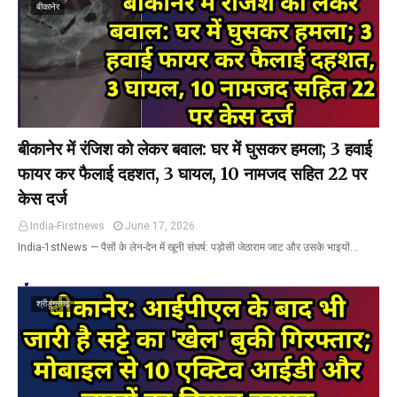
बीकानेर
बीकानेर में रंजिश को लेकर बवाल: घर में घुसकर हमला; 3 हवाई
फायर कर फैलाई दहशत, 3 घायल, 10 नामजद सहित 22 पर
केस दर्ज
India-Firstnews
June 17, 2026
India-1stNews ​— पैसों के लेन-देन में खूनी संघर्ष: पड़ोसी जेठाराम जाट और उसके भाइयों…
श्रीडूंगरगढ़