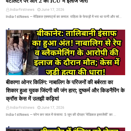
वेंटीलेटर पर और 2 का ICU में इलाज जारी
India-Firstnews
June 17, 2026
India-1stNews ​— मेडिकल एक्सपर्ट्स का कमाल: राहिला के फेफड़ों में भरा था पानी और सां…
बीकानेर
बीकाणा ओनर किलिंग: नाबालिग के परिजनों की बर्बरता का
शिकार हुआ युवक जिंदगी की जंग हारा; दुष्कर्म और किडनैपिंग के
क्रॉस केस में उलझी कड़ियां
India-Firstnews
June 17, 2026
India-1stNews ​— फोन कर जाल में फंसाया: 5 जून की दोपहर 'मेडिकल इमरजेंसी' का …