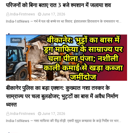
परिजनों को बिना बताए रात 3 बजे श्मशान में जलाया शव
India-Firstnews
June 17, 2026
India-1stNews ​— गर्भ में पल रहे बच्चे पर था विवाद: इंदपालसर हिरावतान के रामावतार ना…
बीकानेर
बीकानेर पुलिस का बड़ा एक्शन: कुख्यात नशा तस्कर के
साम्राज्य पर चला बुलडोजर; भुट्टों का बास में अवैध निर्माण
ध्वस्त
India-Firstnews
June 17, 2026
India-1stNews ​— नशा माफिया की रीढ़ तोड़ी: एसपी मृदुल कच्छावा के कड़े निर्देश पर भार…