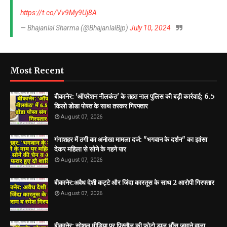
https://t.co/Vv9My9Uj8A
— Bhajanlal Sharma (@BhajanlalBjp)
July 10, 2024
Most Recent
बीकानेर: 'ऑपरेशन नीलकंठ' के तहत नाल पुलिस की बड़ी कार्रवाई; 6.5
किलो डोडा पोस्त के साथ तस्कर गिरफ्तार
August 07, 2026
गंगाशहर में ठगी का अनोखा मामला दर्ज: "भगवान के दर्शन" का झांसा
देकर महिला से सोने के गहने पार
August 07, 2026
बीकानेर:अवैध देशी कट्टे और जिंदा कारतूस के साथ 2 आरोपी गिरफ्तार
August 07, 2026
बीकानेर: सोशल मीडिया पर पिस्तौल की फोटो डाल धौंस जमाने वाला