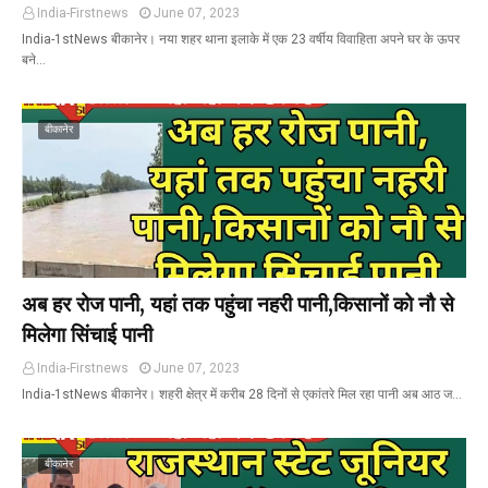
India-Firstnews
June 07, 2023
India-1stNews बीकानेर। नया शहर थाना इलाके में एक 23 वर्षीय विवाहिता अपने घर के ऊपर
बने…
बीकानेर
अब हर रोज पानी, यहां तक पहुंचा नहरी पानी,किसानों को नौ से
मिलेगा सिंचाई पानी
India-Firstnews
June 07, 2023
India-1stNews बीकानेर। शहरी क्षेत्र में करीब 28 दिनों से एकांतरे मिल रहा पानी अब आठ ज…
बीकानेर