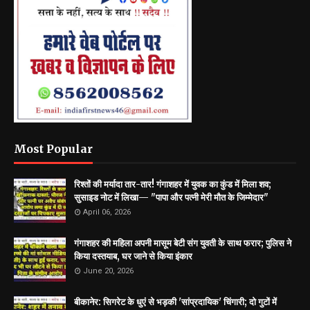
Most Popular
रिश्तों की मर्यादा तार-तार! गंगाशहर में युवक का कुंड में मिला शव;
सुसाइड नोट में लिखा— "पापा और पत्नी मेरी मौत के जिम्मेदार"
April 06, 2026
गंगाशहर की महिला अपनी मासूम बेटी संग युवती के साथ फरार; पुलिस ने
किया दस्तयाब, घर जाने से किया इंकार
June 20, 2026
बीकानेर: सिगरेट के धुएं से भड़की 'सांप्रदायिक' चिंगारी; दो गुटों में