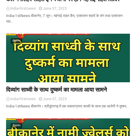
India-Firstnews
June 07, 2023
India-1stNews बीकानेर, 7 जून। महंगाई राहत कैंप, प्रशासन शहरों के संग तथा प्रशासन
गांव…
बीकानेर
दिव्यांग साध्वी के साथ दुष्कर्म का मामला आया सामने
India-Firstnews
June 07, 2023
India-1stNews बीकानेर। श्रीडूंगरगढ़ में एक लकवाग्रस्त साध्वी के साथ एक आरोपी ने दुष्कर्…
बीकानेर