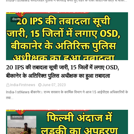
India-1stNews सरदारशहर पुलिस ने कार्रवाई करते हुए शहर के रीको औद्योगिक क्षेत्र से बीका…
बीकानेर
20 IPS की तबादला सूची जारी, 15 जिलों में लगाए OSD,
बीकानेर के अतिरिक्त पुलिस अधीक्षक का हुआ तबादला
India-Firstnews
June 07, 2023
India-1stNews बीकानेर। राज्य सरकार के कार्मिक विभाग ने आज 15 आईपीएस अधिकारियों के
तबा…
राजस्थान