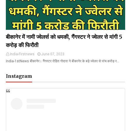
बीकानेर में नामी ज्वेलर्स को धमकी, गैंगस्टर ने ज्वेलर से मांगी 5
करोड़ की फिरौती
India-Firstnews
June 07, 2023
India-1stNews बीकानेर। गैंगस्टर रोहित गोदारा ने बीकानेर के बड़े ज्वेलर से पांच करोड़ र…
Instagram