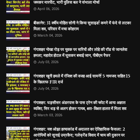
जमकर मारपीट, भारी पुलिस बल ने संभाला मोर्चा
April 06, 2026
बीकानेर: 31 वर्षीय मोहित सोनी ने किया सुसाइड! कमरे में फंदे से लटका
मिला शव, परिवार में मचा कोहराम
March 04, 2026
गंगाशहर नोखा रोड़ पर युवक पर सरियों और लोहे की रॉड से जानलेवा
हमला; महादेव होटल में घुसकर बचाई जान, पीबीएम रैफर
July 03, 2026
गंगाशहर खूनी हमले में रंजिश की वजह आई सामने! 5 नामजद सहित 15
के खिलाफ FIR दर्ज
July 04, 2026
गंगाशहर: घड़सीसर अंडरपास के पास ट्रेन की चपेट में आया अज्ञात
व्यक्ति; सिर धड़ से अलग होकर गायब, क्षत-विक्षत हालत में मिला शव
March 03, 2026
गंगाशहर: यश ओझा हत्याकांड में अदालत का ऐतिहासिक फैसला: 2
आरोपियों को सुनाई उम्रकैद; गर्लफ्रेंड विवाद में चाय की दुकान पर