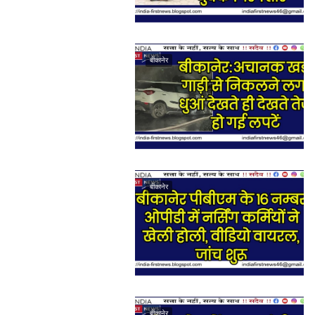
बीकानेर
बीकानेर
बीकानेर