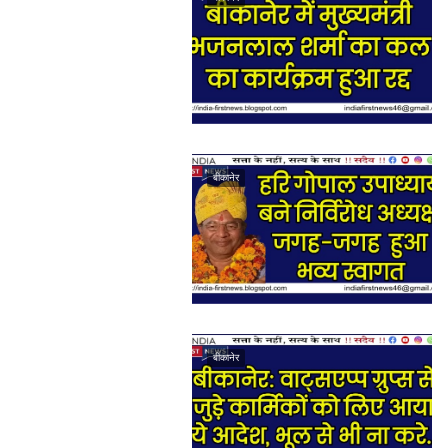
बीकानेर
बीकानेर