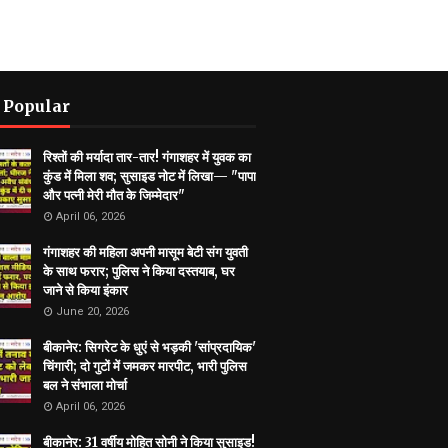
 Popular
रिश्तों की मर्यादा तार-तार! गंगाशहर में युवक का
कुंड में मिला शव; सुसाइड नोट में लिखा— "पापा
और पत्नी मेरी मौत के जिम्मेदार"
April 06, 2026
गंगाशहर की महिला अपनी मासूम बेटी संग युवती
के साथ फरार; पुलिस ने किया दस्तयाब, घर
जाने से किया इंकार
June 20, 2026
बीकानेर: सिगरेट के धुएं से भड़की 'सांप्रदायिक'
चिंगारी; दो गुटों में जमकर मारपीट, भारी पुलिस
बल ने संभाला मोर्चा
April 06, 2026
बीकानेर: 31 वर्षीय मोहित सोनी ने किया सुसाइड!