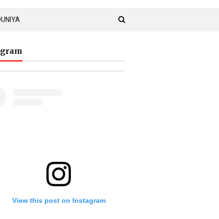
DUNIYA
agram
View this post on Instagram