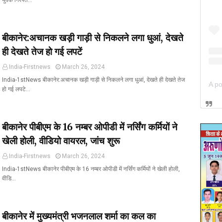
युवक गिरफ्त…
बीकानेर:अचानक खड़ी गाड़ी से निकलने लगा धुआं, देखते
ही देखते तेज हो गई लपटें
India-Firstnews
March 26, 2024
India-1stNews बीकानेर:अचानक खड़ी गाड़ी से निकलने लगा धुआं, देखते ही देखते तेज
हो गई लपटे…
बीकानेर पीबीएम के 16 नम्बर ओपीडी में नर्सिंग कर्मियों ने
खेली होली, वीडियो वायरल, जांच शुरू
India-Firstnews
March 26, 2024
India-1stNews बीकानेर पीबीएम के 16 नम्बर ओपीडी में नर्सिंग कर्मियों ने खेली होली,
वीडि…
बीकानेर में मुख्यमंत्री भजनलाल शर्मा का कल का