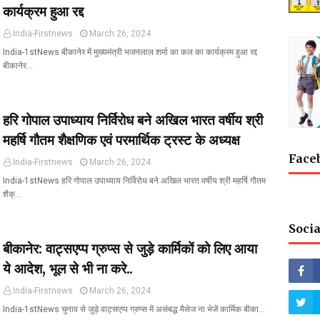
कार्यक्रम हुआ रद्द
India-Firstnews
March 26, 2024
India-1stNews बीकानेर में मुख्यमंत्री भजनलाल शर्मा का कल का कार्यक्रम हुआ रद्द
बीकानेर…
हरि गोपाल उपाध्याय निर्विरोध बने अखिल भारत वर्षीय श्री
महर्षि गौतम शैक्षणिक एवं परमार्थिक ट्रस्ट के अध्यक्ष
Face
India-Firstnews
March 26, 2024
India-1stNews हरि गोपाल उपाध्याय निर्विरोध बने अखिल भारत वर्षीय श्री महर्षि गौतम
शैक्…
Socia
बीकानेर: वाट्सएप्प ग्रुप्स से जुड़े कार्मिकों को लिए आया
ये आदेश, भूल से भी ना करे..
India-Firstnews
March 26, 2024
India-1stNews चुनाव से जुड़े वाट्सएप्प ग्रुप्स में असंबद्ध मैसेज ना भेजें कार्मिक बीका…