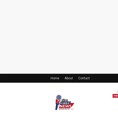
Home
About
Contact