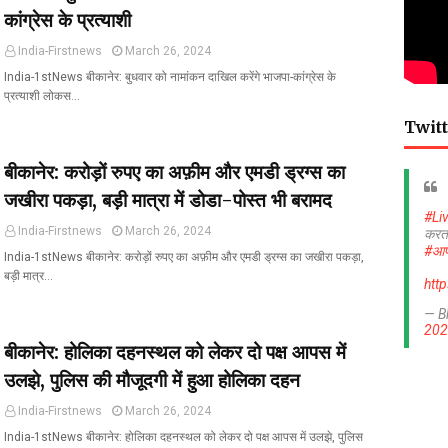
कांग्रेस के प्रत्याशी
India-Firstnews
March 26, 2024
India-1stNews बीकानेर: बुधवार को नामांकन दाखिल करेंगे भाजपा-कांग्रेस के
प्रत्याशी लोकस…
Twitt
बीकानेर: करोड़ों रुपए का अफ़ीम और एमडी ड्रग्स का
जखीरा पकड़ा, बड़ी मात्रा में डोडा-पोस्त भी बरामद
#Li
India-Firstnews
March 26, 2024
करत
#आप
India-1stNews बीकानेर: करोड़ों रुपए का अफ़ीम और एमडी ड्रग्स का जखीरा पकड़ा,
बड़ी मात्र…
htt
— B
202
बीकानेर: होलिका दहनस्थल को लेकर दो पक्ष आपस में
उलझे, पुलिस की मौजूदगी में हुआ होलिका दहन
India-Firstnews
March 26, 2024
India-1stNews बीकानेर: होलिका दहनस्थल को लेकर दो पक्ष आपस में उलझे, पुलिस