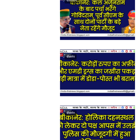
राजस्थान
बीकानेर
बीकानेर