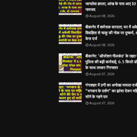
जानलेवा हमला; आंख के पास आए 10 ट
नामजद
August 08, 2026
बीकानेर में शर्मनाक वारदात; घर में अ
विवाहिता से चाकू की नोक पर दुष्कर्म,
केस दर्ज
August 08, 2026
बीकानेर: 'ऑपरेशन नीलकंठ' के तहत
पुलिस की बड़ी कार्रवाई; 6.5 किलो डो
के साथ तस्कर गिरफ्तार
August 07, 2026
गंगाशहर में ठगी का अनोखा मामला दर्ज
"भगवान के दर्शन" का झांसा देकर मह
सोने के गहने पार
August 07, 2026