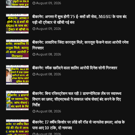
August 09, 2026
बीकानेर: अगस्त में शुरू होगी 75 ई-बसों की सेवा, MGSU के पास बंद
पड़ी थी ट्रैक्टर से खींची गई बस
August 09, 2026
बीकानेर: लावारिस जिंदा कारतूस मिले; कारतूस फेंकने वाला आरोपी रमेश
गिरफ्तार
August 08, 2026
बीकानेर: स्मैक खरीदने वाला शातिर आरोपी दिनेश सोनी गिरफ्तार
August 08, 2026
बीकानेर: बिना रजिस्ट्रेशन चल रही 3 डायग्नोस्टिक लैब पर स्वास्थ्य
विभाग का छापा; सीएमएचओ ने तत्काल जांच सेवाएं बंद करने के दिए
निर्देश
August 08, 2026
बीकानेर: 17 वर्षीय किशोर पर लोहे की रॉड से जानलेवा हमला; आंख के
पास आए 10 टांके, दो नामजद
August 08, 2026