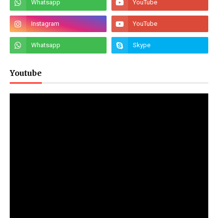
Youtube