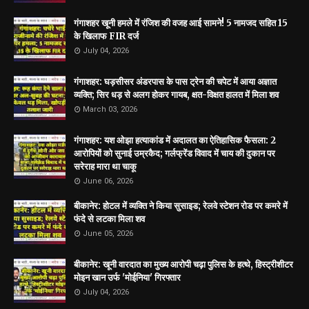
गंगाशहर खूनी हमले में रंजिश की वजह आई सामने! 5 नामजद सहित 15
के खिलाफ FIR दर्ज
July 04, 2026
गंगाशहर: घड़सीसर अंडरपास के पास ट्रेन की चपेट में आया अज्ञात
व्यक्ति; सिर धड़ से अलग होकर गायब, क्षत-विक्षत हालत में मिला शव
March 03, 2026
गंगाशहर: यश ओझा हत्याकांड में अदालत का ऐतिहासिक फैसला: 2
आरोपियों को सुनाई उम्रकैद; गर्लफ्रेंड विवाद में चाय की दुकान पर
सरेराह मारा था चाकू
June 06, 2026
बीकानेर: होटल में व्यक्ति ने किया सुसाइड; रेलवे स्टेशन रोड पर कमरे में
फंदे से लटका मिला शव
June 05, 2026
बीकानेर: खूनी वारदात का मुख्य आरोपी चढ़ा पुलिस के हत्थे, हिस्ट्रीशीटर
मोइन खान उर्फ 'मोईनिया' गिरफ्तार
July 04, 2026