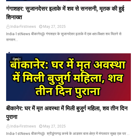
गंगाशहर: सुजानदेसर इलाके में शव से सनसनी, मृतक की हुई
शिनाख्त
India-Firstnews
May 27, 2025
India-1stNews बीकानेर@ गंगाशहर के सुजानदेसर इलाके में एक क्षत-विक्षत शव मिलने से
सनसन…
बीकानेर
बीकानेर: घर में मृत अवस्था में मिली बुजुर्ग महिला, शव तीन दिन
पुराना
India-Firstnews
May 27, 2025
India-1stNews बीकानेर@ श्रीडूंगरगढ़ कस्बे के आडसर बास क्षेत्र में मंगलवार सुबह एक घर …