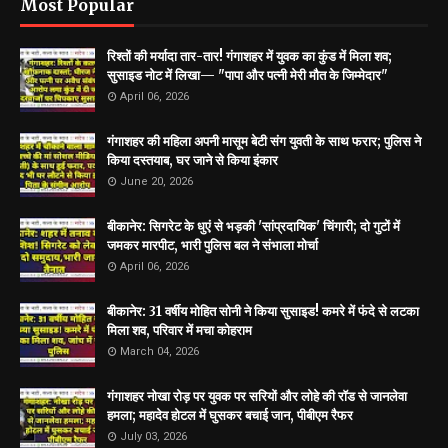
Most Popular
रिश्तों की मर्यादा तार-तार! गंगाशहर में युवक का कुंड में मिला शव;
सुसाइड नोट में लिखा— "पापा और पत्नी मेरी मौत के जिम्मेदार"
April 06, 2026
गंगाशहर की महिला अपनी मासूम बेटी संग युवती के साथ फरार; पुलिस ने
किया दस्तयाब, घर जाने से किया इंकार
June 20, 2026
बीकानेर: सिगरेट के धुएं से भड़की 'सांप्रदायिक' चिंगारी; दो गुटों में
जमकर मारपीट, भारी पुलिस बल ने संभाला मोर्चा
April 06, 2026
बीकानेर: 31 वर्षीय मोहित सोनी ने किया सुसाइड! कमरे में फंदे से लटका
मिला शव, परिवार में मचा कोहराम
March 04, 2026
गंगाशहर नोखा रोड़ पर युवक पर सरियों और लोहे की रॉड से जानलेवा
हमला; महादेव होटल में घुसकर बचाई जान, पीबीएम रैफर
July 03, 2026