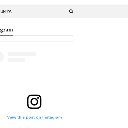
DUNIYA
agram
View this post on Instagram