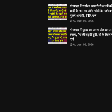
गंगाशहर में सर्राफा व्यापारी से लाखों क
शादी के नाम पर सोने-चांदी के गहने 
मुकरे आरोपी, FIR दर्ज
August 06, 2026
गंगाशहर में युवक का रास्ता रोककर ला
हमला; पैर की हड्डी टूटी, दो के खिल
दर्ज
August 06, 2026