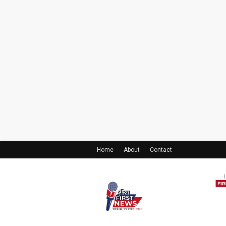
Home
About
Contact