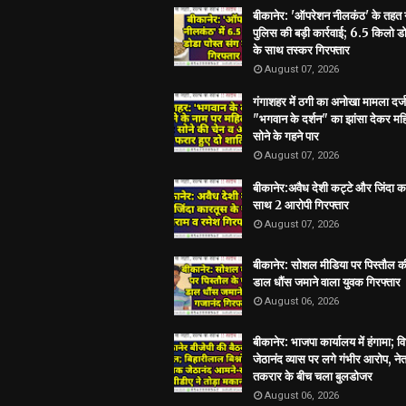
बीकानेर: 'ऑपरेशन नीलकंठ' के तहत
पुलिस की बड़ी कार्रवाई; 6.5 किलो डो
के साथ तस्कर गिरफ्तार
August 07, 2026
गंगाशहर में ठगी का अनोखा मामला दर्ज
"भगवान के दर्शन" का झांसा देकर मह
सोने के गहने पार
August 07, 2026
बीकानेर:अवैध देशी कट्टे और जिंदा क
साथ 2 आरोपी गिरफ्तार
August 07, 2026
बीकानेर: सोशल मीडिया पर पिस्तौल क
डाल धौंस जमाने वाला युवक गिरफ्तार
August 06, 2026
बीकानेर: भाजपा कार्यालय में हंगामा; 
जेठानंद व्यास पर लगे गंभीर आरोप, ने
तकरार के बीच चला बुलडोजर
August 06, 2026