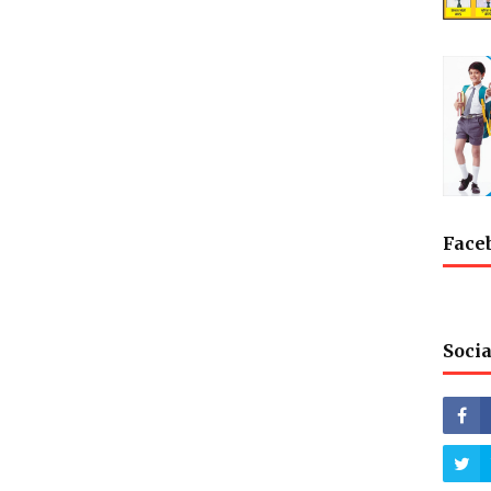
Face
Socia