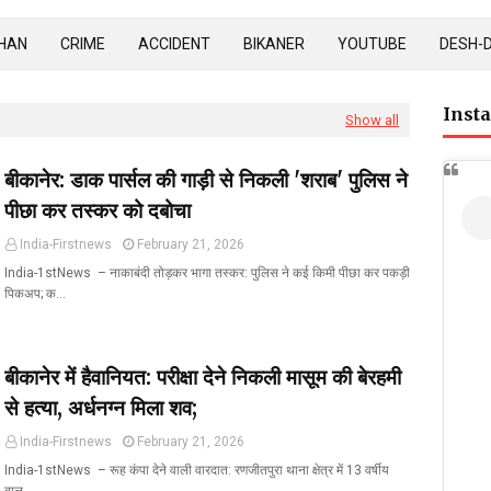
HAN
CRIME
ACCIDENT
BIKANER
YOUTUBE
DESH-
Inst
Show all
बीकानेर: डाक पार्सल की गाड़ी से निकली 'शराब' पुलिस ने
पीछा कर तस्कर को दबोचा
India-Firstnews
February 21, 2026
India-1stNews ​ – नाकाबंदी तोड़कर भागा तस्कर: पुलिस ने कई किमी पीछा कर पकड़ी
पिकअप; क…
बीकानेर में हैवानियत: परीक्षा देने निकली मासूम की बेरहमी
से हत्या, अर्धनग्न मिला शव;
India-Firstnews
February 21, 2026
India-1stNews ​ – रूह कंपा देने वाली वारदात: रणजीतपुरा थाना क्षेत्र में 13 वर्षीय