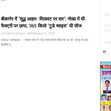
बाल…
बीकानेर में 'शुद्ध आहार-मिलावट पर वार': नोखा में घी
फैक्ट्री पर छापा, 765 किलो 'टुडे च्वाइस' घी सीज
India-Firstnews
February 21, 2026
India-1stNews ​ – बाज़ार भाव से 100 रुपये सस्ता बिक रहा था घी: जयपुर से आए
केंद्रीय द…