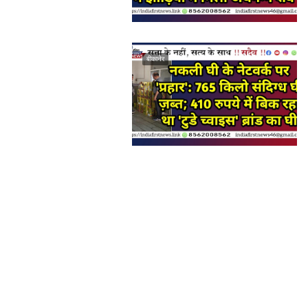
बीकानेर