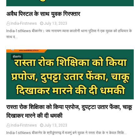
अवैध पिस्टल के साथ युवक गिरफ्तार
India-Firstnews
July 13, 2023
India-1stNews बीकानेर। जय नारायण व्यास कालोनी थाना पुलिस ने एक युवक को हथियार के
साथ द…
बीकानेर
रास्ता रोक शिक्षिका को किया प्रपोज, दुपट्टा उतार फेंका, चाकू
दिखाकर मारने की दी धमकी
India-Firstnews
July 13, 2023
India-1stNews बीकानेर के श्रीडूंगरगढ़ में मजनूं बने युवक ने रस्ता रोक के न केवल शिक्षि…