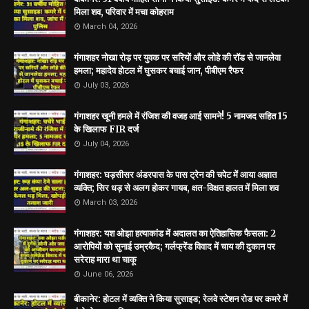
मिला शव, परिवार में मचा कोहराम
March 04, 2026
गंगाशहर नोखा रोड़ पर युवक पर सरियों और लोहे की रॉड से जानलेवा
हमला; महादेव होटल में घुसकर बचाई जान, पीबीएम रैफर
July 03, 2026
गंगाशहर खूनी हमले में रंजिश की वजह आई सामने! 5 नामजद सहित 15
के खिलाफ FIR दर्ज
July 04, 2026
गंगाशहर: घड़सीसर अंडरपास के पास ट्रेन की चपेट में आया अज्ञात
व्यक्ति; सिर धड़ से अलग होकर गायब, क्षत-विक्षत हालत में मिला शव
March 03, 2026
गंगाशहर: यश ओझा हत्याकांड में अदालत का ऐतिहासिक फैसला: 2
आरोपियों को सुनाई उम्रकैद; गर्लफ्रेंड विवाद में चाय की दुकान पर
सरेराह मारा था चाकू
June 06, 2026
बीकानेर: होटल में व्यक्ति ने किया सुसाइड; रेलवे स्टेशन रोड पर कमरे में