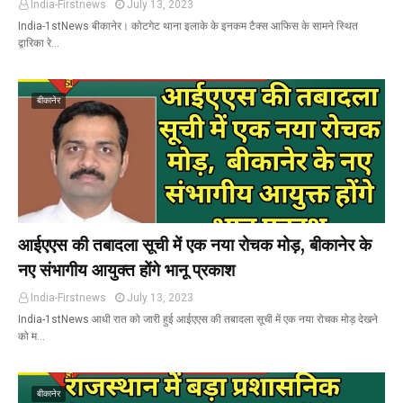
India-Firstnews
July 13, 2023
India-1stNews बीकानेर। कोटगेट थाना इलाके के इनकम टैक्स आफिस के सामने स्थित
द्वारिका रे…
बीकानेर
आईएएस की तबादला सूची में एक नया रोचक मोड़, बीकानेर के
नए संभागीय आयुक्त होंगे भानू प्रकाश
India-Firstnews
July 13, 2023
India-1stNews आधी रात को जारी हुई आईएएस की तबादला सूची में एक नया रोचक मोड़ देखने
को म…
बीकानेर