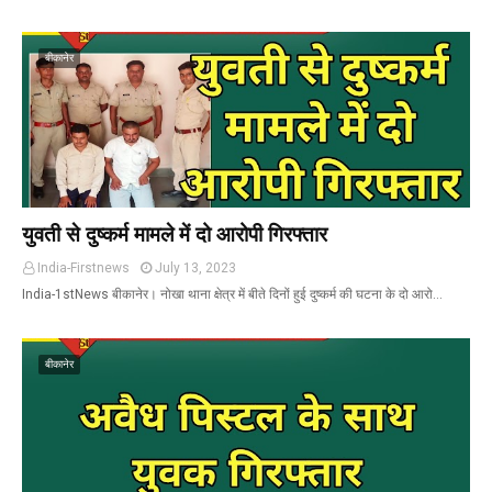
बीकानेर
युवती से दुष्कर्म मामले में दो आरोपी गिरफ्तार
India-Firstnews
July 13, 2023
India-1stNews बीकानेर। नोखा थाना क्षेत्र में बीते दिनों हुई दुष्कर्म की घटना के दो आरो…
बीकानेर