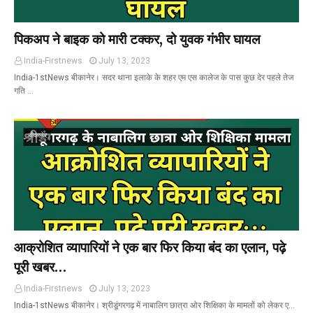
पिकअप ने बाइक को मारी टक्कर, दो युवक गंभीर घायल
India-Firstnews
July 13, 2023
India-1stNews बीकानेर। सदर थाना इलाके के शहर एम एस कालेज के पास कुछ देर पहले तेज
गति …
बीकानेर
आक्रोशित व्यापारियों ने एक बार फिर किया बंद का एलान, पढ़े
पूरी खबर…
India-Firstnews
July 13, 2023
India-1stNews बीकानेर। श्रीडूंगरगढ़ में नाबालिग छात्रा ओर शिक्षिका के मामलों को लेकर ए…