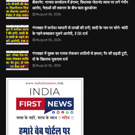
बीकानेर: भाजपा कार्यालय में हंगामा; विधायक जेठानंद व्यास पर लगे गंभीर
आरोप, नेताओं की तकरार के बीच चला बुलडोजर
August 06, 2026
गंगाशहर में सर्राफा व्यापारी से लाखों की ठगी; शादी के नाम पर सोने-चांदी
के गहने बनवाकर मुकरे आरोपी, FIR दर्ज
August 06, 2026
गंगाशहर में युवक का रास्ता रोककर लाठियों से हमला; पैर की हड्डी टूटी,
दो के खिलाफ मुकदमा दर्ज
August 06, 2026