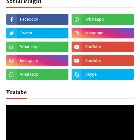
Social Plugin
Youtube