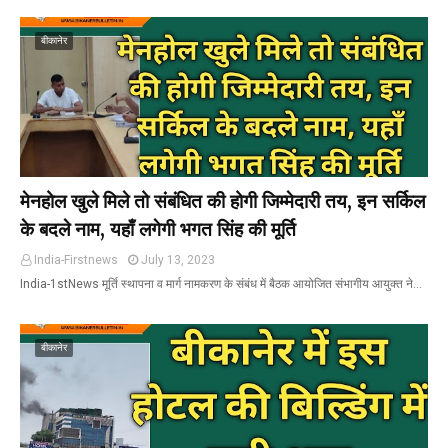
बीकानेर
मेनहोल खुले मिले तो संबंधित की होगी जिम्मेदारी तय, इन सर्किल
के बदले नाम, यहाँ लगेगी भगत सिंह की मूर्ति
India-Firstnews
July 13, 2023
India-1stNews मूर्ति स्थापना व मार्ग नामकरण के संबंध में बैठक आयोजित संभागीय आयुक्त ने…
बीकानेर