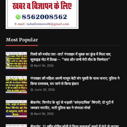
Most Popular
रिश्तों की मर्यादा तार-तार! गंगाशहर में युवक का कुंड में मिला शव;
सुसाइड नोट में लिखा— "पापा और पत्नी मेरी मौत के जिम्मेदार"
April 06, 2026
गंगाशहर की महिला अपनी मासूम बेटी संग युवती के साथ फरार; पुलिस ने
किया दस्तयाब, घर जाने से किया इंकार
June 20, 2026
बीकानेर: सिगरेट के धुएं से भड़की 'सांप्रदायिक' चिंगारी; दो गुटों में
जमकर मारपीट, भारी पुलिस बल ने संभाला मोर्चा
April 06, 2026
बीकानेर: 31 वर्षीय मोहित सोनी ने किया सुसाइड! कमरे में फंदे से लटका