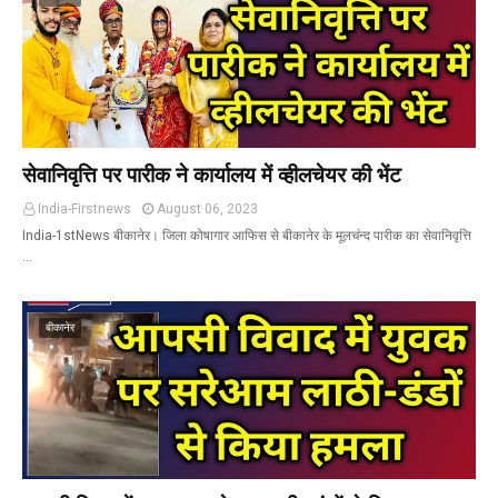
सेवानिवृत्ति पर पारीक ने कार्यालय में व्हीलचेयर की भेंट
India-Firstnews
August 06, 2023
India-1stNews बीकानेर। जिला कोषागार आफिस से बीकानेर के मूलचंन्द पारीक का सेवानिवृत्ति
…
बीकानेर