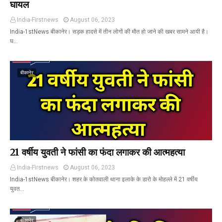
घायल
India-Firstnews
August 06, 2023
India-1stNews बीकानेर। सड़क हादसे में तीन लोगों की मौत हो जाने की खबर सामने आयी है।
घ…
बीकानेर
21 वर्षीय युवती ने फांसी का फंदा लगाकर की आत्महत्या
India-Firstnews
August 06, 2023
India-1stNews बीकानेर। शहर के कोतवाली थाना इलाके के डारो के मोहल्ले में 21 वर्षीय
युवत…
बीकानेर