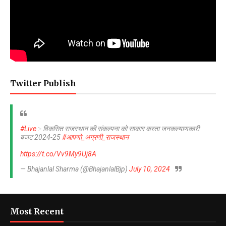
Twitter Publish
#Live
:- विकसित राजस्थान की संकल्पना को साकार करता जनकल्याणकारी
बजट 2024-25
#आपणो_अग्रणी_राजस्थान
https://t.co/Vv9My9Uj8A
— Bhajanlal Sharma (@BhajanlalBjp)
July 10, 2024
Most Recent