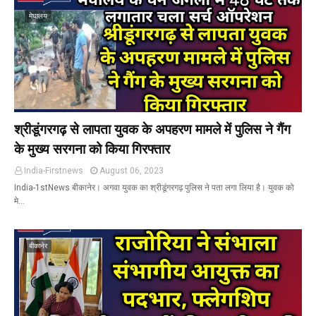
मेघालय
श्रीडूंगरगढ़ से लापता युवक के अपहरण मामले में पुलिस ने गैंग
के मुख्य सरगना को किया गिरफ्तार
India-Firstnews
August 06, 2023
India-1stNews बीकानेर। अगवा युवक का श्रीडूंगरगढ़ पुलिस ने पता लगा लिया है। युवक को
मे…
बीकानेर