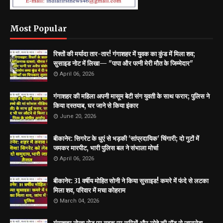
Most Popular
रिश्तों की मर्यादा तार-तार! गंगाशहर में युवक का कुंड में मिला शव;
सुसाइड नोट में लिखा— "पापा और पत्नी मेरी मौत के जिम्मेदार"
April 06, 2026
गंगाशहर की महिला अपनी मासूम बेटी संग युवती के साथ फरार; पुलिस ने
किया दस्तयाब, घर जाने से किया इंकार
June 20, 2026
बीकानेर: सिगरेट के धुएं से भड़की 'सांप्रदायिक' चिंगारी; दो गुटों में
जमकर मारपीट, भारी पुलिस बल ने संभाला मोर्चा
April 06, 2026
बीकानेर: 31 वर्षीय मोहित सोनी ने किया सुसाइड! कमरे में फंदे से लटका
मिला शव, परिवार में मचा कोहराम
March 04, 2026