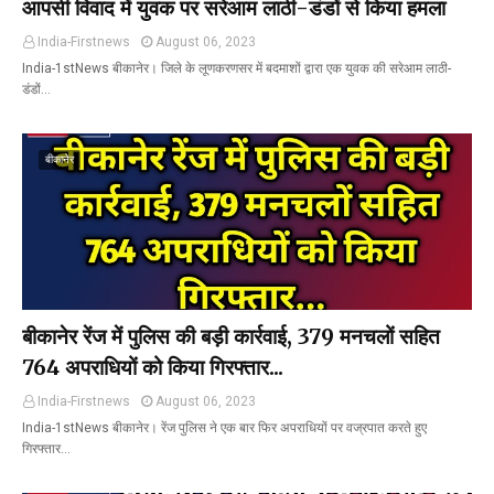
आपसी विवाद में युवक पर सरेआम लाठी-डंडों से किया हमला
India-Firstnews
August 06, 2023
India-1stNews बीकानेर। जिले के लूणकरणसर में बदमाशों द्वारा एक युवक की सरेआम लाठी-
डंडों…
बीकानेर
बीकानेर रेंज में पुलिस की बड़ी कार्रवाई, 379 मनचलों सहित
764 अपराधियों को किया गिरफ्तार...
India-Firstnews
August 06, 2023
India-1stNews बीकानेर। रेंज पुलिस ने एक बार फिर अपराधियों पर वज्रपात करते हुए
गिरफ्तार…