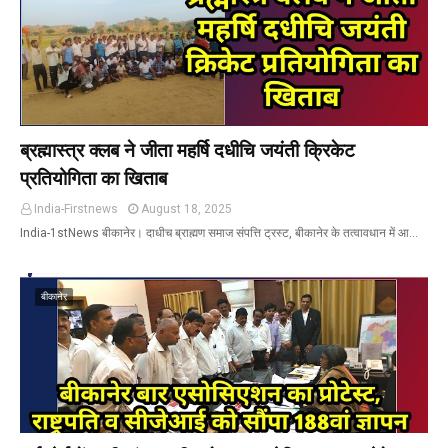
ब्रह्मास्त्र क्लब ने जीता महर्षि दधीचि जयंती क्रिकेट
प्रतियोगिता का खिताब
India-Firstnews
August 18, 2025
India-1stNews बीकानेर। दाधीच ब्राह्मण समाज संपत्ति ट्रस्ट, बीकानेर के तत्वावधान में आ…
बीकानेर