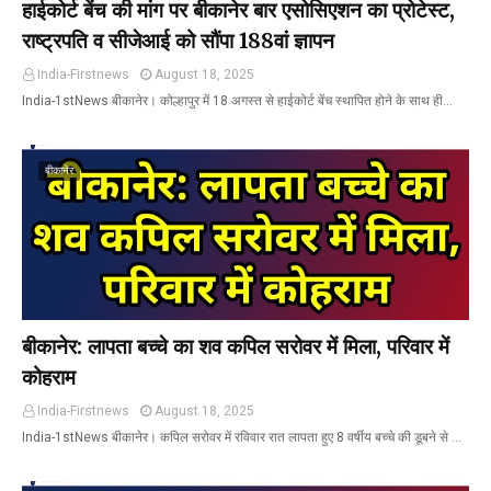
हाईकोर्ट बेंच की मांग पर बीकानेर बार एसोसिएशन का प्रोटेस्ट,
राष्ट्रपति व सीजेआई को सौंपा 188वां ज्ञापन
India-Firstnews
August 18, 2025
India-1stNews बीकानेर। कोल्हापुर में 18 अगस्त से हाईकोर्ट बेंच स्थापित होने के साथ ही…
बीकानेर
बीकानेर: लापता बच्चे का शव कपिल सरोवर में मिला, परिवार में
कोहराम
India-Firstnews
August 18, 2025
India-1stNews बीकानेर। कपिल सरोवर में रविवार रात लापता हुए 8 वर्षीय बच्चे की डूबने से …