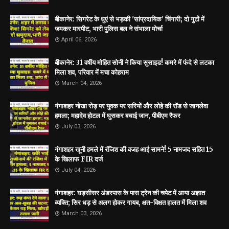
बीकानेर: सिगरेट के धुएं से भड़की 'सांप्रदायिक' चिंगारी; दो गुटों में
जमकर मारपीट, भारी पुलिस बल ने संभाला मोर्चा
April 06, 2026
बीकानेर: 31 वर्षीय मोहित सोनी ने किया सुसाइड! कमरे में फंदे से लटका
मिला शव, परिवार में मचा कोहराम
March 04, 2026
गंगाशहर नोखा रोड़ पर युवक पर सरियों और लोहे की रॉड से जानलेवा
हमला; महादेव होटल में घुसकर बचाई जान, पीबीएम रैफर
July 03, 2026
गंगाशहर खूनी हमले में रंजिश की वजह आई सामने! 5 नामजद सहित 15
के खिलाफ FIR दर्ज
July 04, 2026
गंगाशहर: घड़सीसर अंडरपास के पास ट्रेन की चपेट में आया अज्ञात
व्यक्ति; सिर धड़ से अलग होकर गायब, क्षत-विक्षत हालत में मिला शव
March 03, 2026