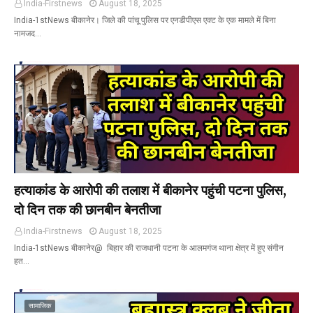
India-Firstnews
August 18, 2025
India-1stNews बीकानेर। जिले की पांचू पुलिस पर एनडीपीएस एक्ट के एक मामले में बिना
नामजद…
हत्याकांड के आरोपी की तलाश में बीकानेर पहुंची पटना पुलिस,
दो दिन तक की छानबीन बेनतीजा
India-Firstnews
August 18, 2025
India-1stNews बीकानेर@ बिहार की राजधानी पटना के आलमगंज थाना क्षेत्र में हुए संगीन
हत…
सामाजिक