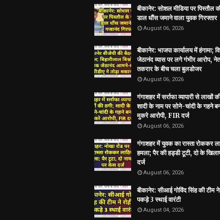
बीकानेर: सोशल मीडिया पर पिस्तौल क
डाल धौंस जमाने वाला युवक गिरफ्तार
August 06, 2026
बीकानेर: भाजपा कार्यालय में हंगामा; 
जेठानंद व्यास पर लगे गंभीर आरोप, ने
तकरार के बीच चला बुलडोजर
August 06, 2026
गंगाशहर में सर्राफा व्यापारी से लाखों क
शादी के नाम पर सोने-चांदी के गहने 
मुकरे आरोपी, FIR दर्ज
August 06, 2026
गंगाशहर में युवक का रास्ता रोककर ला
हमला; पैर की हड्डी टूटी, दो के खिल
दर्ज
August 06, 2026
बीकानेर: सीआई गोविंद सिंह की टीम ने 
पकड़े 3 स्थाई वारंटी
August 04, 2026