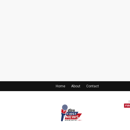
Home
About
Contact