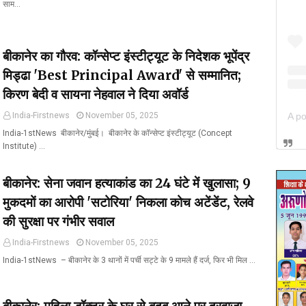
साम…
बीकानेर का गौरव: कॉन्सेप्ट इंस्टीट्यूट के निदेशक भूपेंद्र
मिड्ढा 'Best Principal Award' से सम्मानित;
किरण बेदी व सायना नेहवाल ने दिया अवॉर्ड
India-Firstnews
November 05, 2025
India-1stNews ​ बीकानेर/मुंबई। बीकानेर के कॉन्सेप्ट इंस्टीट्यूट (Concept
Institute) …
बीकानेर: सेना जवान हत्याकांड का 24 घंटे में खुलासा; 9
मुकदमों का आरोपी 'सटोरिया' निकला कोच अटेंडेंट, रेलवे
की सुरक्षा पर गंभीर सवाल
India-Firstnews
November 05, 2025
India-1stNews ​ – बीकानेर के 3 थानों में पर्ची सट्टे के 9 मामले हैं दर्ज, फिर भी मिल …