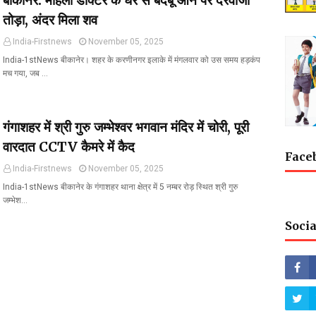
बीकानेर: महिला डॉक्टर के घर से बदबू आने पर दरवाजा
तोड़ा, अंदर मिला शव
India-Firstnews
November 05, 2025
India-1stNews बीकानेर। शहर के करणीनगर इलाके में मंगलवार को उस समय हड़कंप
मच गया, जब …
गंगाशहर में श्री गुरु जम्भेश्वर भगवान मंदिर में चोरी, पूरी
वारदात CCTV कैमरे में कैद
Face
India-Firstnews
November 05, 2025
India-1stNews बीकानेर के गंगाशहर थाना क्षेत्र में 5 नम्बर रोड़ स्थित श्री गुरु
जम्भेश…
Socia