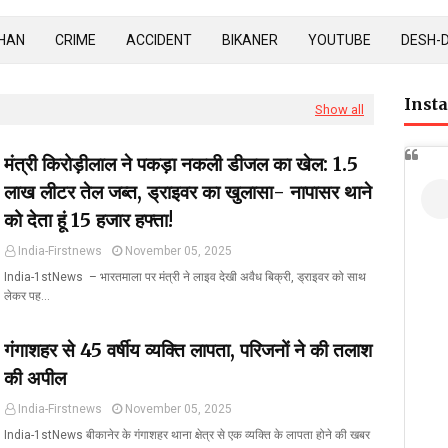
HAN
CRIME
ACCIDENT
BIKANER
YOUTUBE
DESH-
Inst
Show all
मंत्री किरोड़ीलाल ने पकड़ा नकली डीजल का खेल: 1.5
लाख लीटर तेल जब्त, ड्राइवर का खुलासा- नापासर थाने
को देता हूं 15 हजार हफ्ता!
India-Firstnews
November 05, 2025
India-1stNews ​ – भारतमाला पर मंत्री ने लाइव देखी अवैध बिक्री, ड्राइवर को साथ
लेकर पह…
गंगाशहर से 45 वर्षीय व्यक्ति लापता, परिजनों ने की तलाश
की अपील
India-Firstnews
November 05, 2025
India-1stNews बीकानेर के गंगाशहर थाना क्षेत्र से एक व्यक्ति के लापता होने की खबर