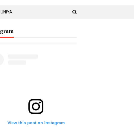
DUNIYA
agram
View this post on Instagram