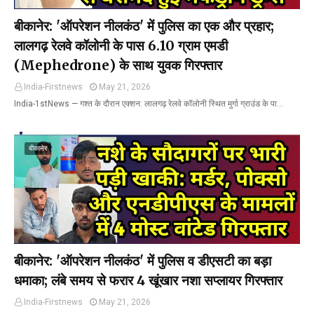
बीकानेर: 'ऑपरेशन नीलकंठ' में पुलिस का एक और प्रहार;
लालगढ़ रेलवे कॉलोनी के पास 6.10 ग्राम एमडी
(Mephedrone) के साथ युवक गिरफ्तार
India-Firstnews
May 21, 2026
India-1stNews ​— गश्त के दौरान एक्शन: लालगढ़ रेलवे कॉलोनी स्थित मुर्गा ग्राउंड के पा…
बीकानेर
बीकानेर: 'ऑपरेशन नीलकंठ' में पुलिस व डीएसटी का बड़ा
धमाका; लंबे समय से फरार 4 खूंखार नशा सप्लायर गिरफ्तार
India-Firstnews
May 21, 2026