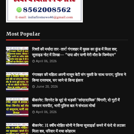
Most Popular
रिश्तों की मर्यादा तार-तार! गंगाशहर में युवक का कुंड में मिला शव;
सुसाइड नोट में लिखा— "पापा और पत्नी मेरी मौत के जिम्मेदार"
April 06, 2026
गंगाशहर की महिला अपनी मासूम बेटी संग युवती के साथ फरार; पुलिस ने
किया दस्तयाब, घर जाने से किया इंकार
June 20, 2026
बीकानेर: सिगरेट के धुएं से भड़की 'सांप्रदायिक' चिंगारी; दो गुटों में
जमकर मारपीट, भारी पुलिस बल ने संभाला मोर्चा
April 06, 2026
बीकानेर: 31 वर्षीय मोहित सोनी ने किया सुसाइड! कमरे में फंदे से लटका
मिला शव, परिवार में मचा कोहराम