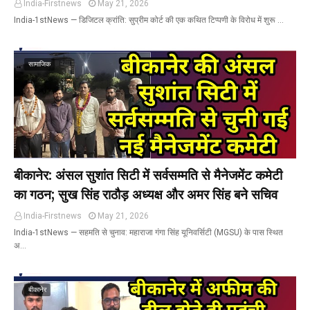
India-Firstnews
May 21, 2026
India-1stNews ​— डिजिटल क्रांति: सुप्रीम कोर्ट की एक कथित टिप्पणी के विरोध में शुरू …
सामाजिक
बीकानेर: अंसल सुशांत सिटी में सर्वसम्मति से मैनेजमेंट कमेटी
का गठन; सुख सिंह राठौड़ अध्यक्ष और अमर सिंह बने सचिव
India-Firstnews
May 21, 2026
India-1stNews ​— सहमति से चुनाव: महाराजा गंगा सिंह यूनिवर्सिटी (MGSU) के पास स्थित
अ…
बीकानेर