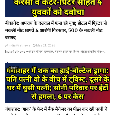
बीकानेर: अपराध के दलदल में फंस रहे युवा; होटल में प्रिंटर से
नकली नोट छापते 4 आरोपी गिरफ्तार, 500 के नकली नोट
बरामद
India-Firstnews
May 21, 2026
India-1stNews ​— होटल में मिनी टकसाल: नेशनल हाइवे पर स्थित 'होटल सांवरिया सेठ…
बीकानेर
गंगाशहर: 'शक' के फेर में बैंक मैनेजर का पीछा कर रही पत्नी ने