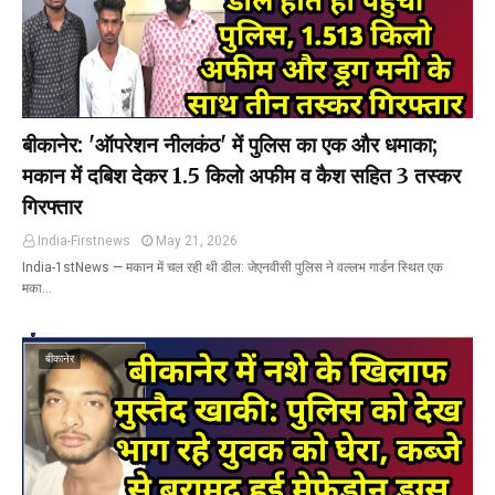
बीकानेर: 'ऑपरेशन नीलकंठ' में पुलिस का एक और धमाका;
मकान में दबिश देकर 1.5 किलो अफीम व कैश सहित 3 तस्कर
गिरफ्तार
India-Firstnews
May 21, 2026
India-1stNews ​— मकान में चल रही थी डील: जेएनवीसी पुलिस ने वल्लभ गार्डन स्थित एक
मका…
बीकानेर