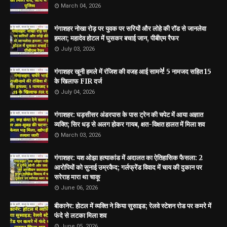
March 04, 2026
गंगाशहर नोखा रोड़ पर युवक पर सरियों और लोहे की रॉड से जानलेवा
हमला; महादेव होटल में घुसकर बचाई जान, पीबीएम रैफर
July 03, 2026
गंगाशहर खूनी हमले में रंजिश की वजह आई सामने! 5 नामजद सहित 15
के खिलाफ FIR दर्ज
July 04, 2026
गंगाशहर: घड़सीसर अंडरपास के पास ट्रेन की चपेट में आया अज्ञात
व्यक्ति; सिर धड़ से अलग होकर गायब, क्षत-विक्षत हालत में मिला शव
March 03, 2026
गंगाशहर: यश ओझा हत्याकांड में अदालत का ऐतिहासिक फैसला: 2
आरोपियों को सुनाई उम्रकैद; गर्लफ्रेंड विवाद में चाय की दुकान पर
सरेराह मारा था चाकू
June 06, 2026
बीकानेर: होटल में व्यक्ति ने किया सुसाइड; रेलवे स्टेशन रोड पर कमरे में
फंदे से लटका मिला शव
June 05, 2026