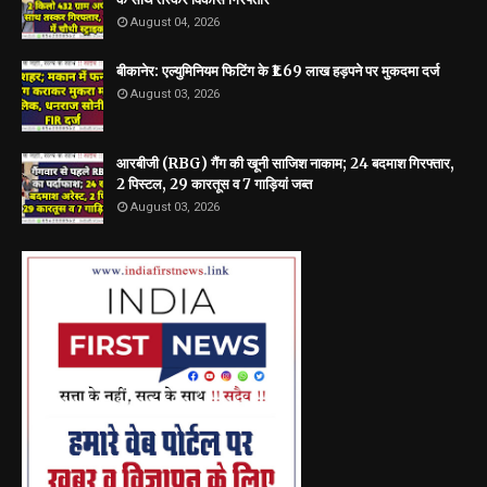
August 04, 2026
बीकानेर: एल्युमिनियम फिटिंग के ₹1.69 लाख हड़पने पर मुकदमा दर्ज
August 03, 2026
आरबीजी (RBG) गैंग की खूनी साजिश नाकाम; 24 बदमाश गिरफ्तार,
2 पिस्टल, 29 कारतूस व 7 गाड़ियां जब्त
August 03, 2026