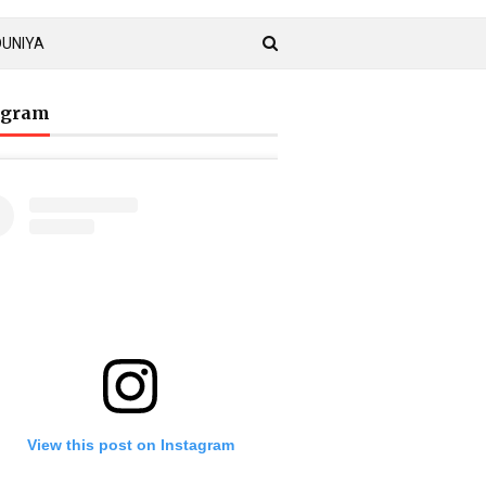
DUNIYA
agram
View this post on Instagram