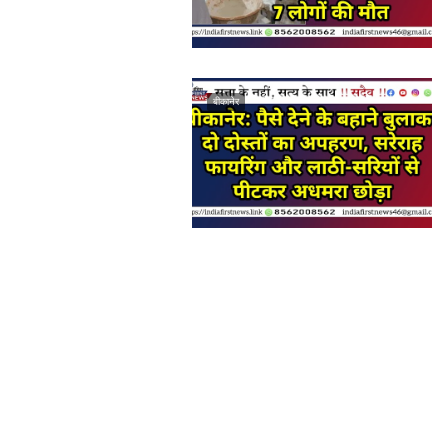
बीकानेर