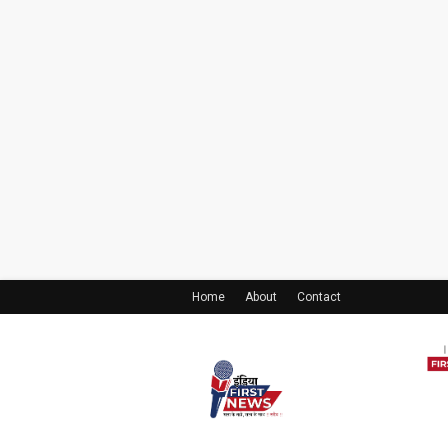
Home
About
Contact