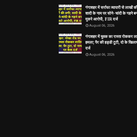
गंगाशहर में सर्राफा व्यापारी से लाखों क
शादी के नाम पर सोने-चांदी के गहने 
मुकरे आरोपी, FIR दर्ज
August 06, 2026
गंगाशहर में युवक का रास्ता रोककर ला
हमला; पैर की हड्डी टूटी, दो के खिल
दर्ज
August 06, 2026