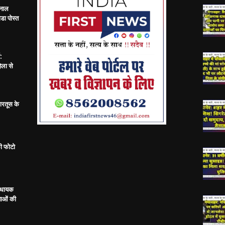
 नाल
डा पोस्त
:
िला से
ारतूस के
ी फोटो
विधायक
ताओं की