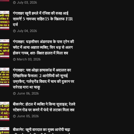
July 03, 2026
गंगाशहर खूनी हमले में रंजिश की वजह आई
सामने! 5 नामजद सहित 15 के खिलाफ FIR
दर्ज
July 04, 2026
गंगाशहर: घड़सीसर अंडरपास के पास ट्रेन की
चपेट में आया अज्ञात व्यक्ति; सिर धड़ से अलग
होकर गायब, क्षत-विक्षत हालत में मिला शव
March 03, 2026
गंगाशहर: यश ओझा हत्याकांड में अदालत का
ऐतिहासिक फैसला: 2 आरोपियों को सुनाई
उम्रकैद; गर्लफ्रेंड विवाद में चाय की दुकान पर
सरेराह मारा था चाकू
June 06, 2026
बीकानेर: होटल में व्यक्ति ने किया सुसाइड; रेलवे
स्टेशन रोड पर कमरे में फंदे से लटका मिला शव
June 05, 2026
बीकानेर: खूनी वारदात का मुख्य आरोपी चढ़ा