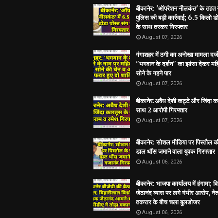
बीकानेर: 'ऑपरेशन नीलकंठ' के तहत
पुलिस की बड़ी कार्रवाई; 6.5 किलो डो
के साथ तस्कर गिरफ्तार
August 07, 2026
गंगाशहर में ठगी का अनोखा मामला दर्ज
"भगवान के दर्शन" का झांसा देकर मह
सोने के गहने पार
August 07, 2026
बीकानेर:अवैध देशी कट्टे और जिंदा क
साथ 2 आरोपी गिरफ्तार
August 07, 2026
बीकानेर: सोशल मीडिया पर पिस्तौल क
डाल धौंस जमाने वाला युवक गिरफ्तार
August 06, 2026
बीकानेर: भाजपा कार्यालय में हंगामा; 
जेठानंद व्यास पर लगे गंभीर आरोप, ने
तकरार के बीच चला बुलडोजर
August 06, 2026