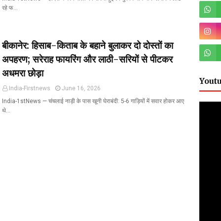
रहे फ…
बीकानेर: हिसाब-किताब के बहाने बुलाकर दो दोस्तों का
अपहरण; सरेराह फायरिंग और लाठी-सरियों से पीटकर
अधमरा छोड़ा
Yout
India-Firstnews
June 16, 2026
India-1stNews ​— चंचलाई नाड़ी के पास खूनी घेराबंदी: 5-6 गाड़ियों में सवार होकर आए
थे…