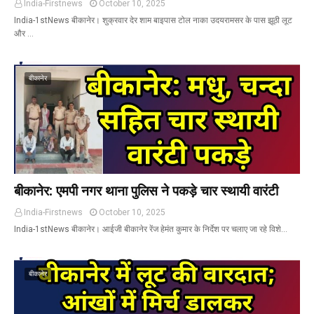
India-Firstnews
October 10, 2025
India-1stNews बीकानेर। शुक्रवार देर शाम बाइपास टोल नाका उदयरामसर के पास झूठी लूट
और …
बीकानेर
बीकानेर: एमपी नगर थाना पुलिस ने पकड़े चार स्थायी वारंटी
India-Firstnews
October 10, 2025
India-1stNews बीकानेर। आईजी बीकानेर रेंज हेमंत कुमार के निर्देश पर चलाए जा रहे विशे…
बीकानेर