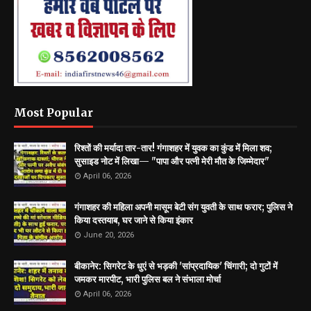
Most Popular
रिश्तों की मर्यादा तार-तार! गंगाशहर में युवक का कुंड में मिला शव;
सुसाइड नोट में लिखा— "पापा और पत्नी मेरी मौत के जिम्मेदार"
April 06, 2026
गंगाशहर की महिला अपनी मासूम बेटी संग युवती के साथ फरार; पुलिस ने
किया दस्तयाब, घर जाने से किया इंकार
June 20, 2026
बीकानेर: सिगरेट के धुएं से भड़की 'सांप्रदायिक' चिंगारी; दो गुटों में
जमकर मारपीट, भारी पुलिस बल ने संभाला मोर्चा
April 06, 2026