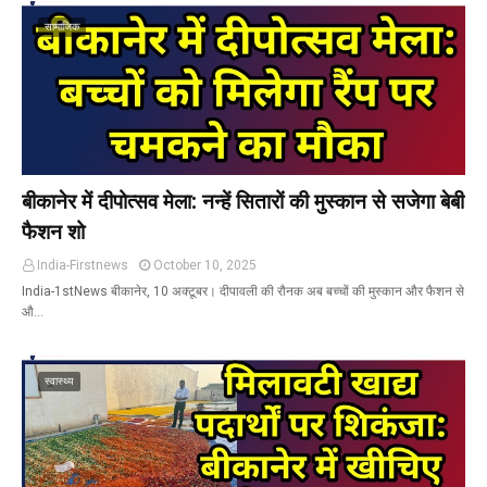
सामाजिक
बीकानेर में दीपोत्सव मेला: नन्हें सितारों की मुस्कान से सजेगा बेबी
फैशन शो
India-Firstnews
October 10, 2025
India-1stNews बीकानेर, 10 अक्टूबर। दीपावली की रौनक अब बच्चों की मुस्कान और फैशन से
औ…
स्वास्थ्य