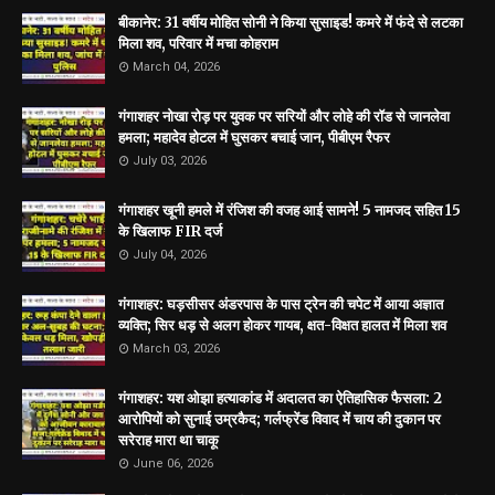
बीकानेर: 31 वर्षीय मोहित सोनी ने किया सुसाइड! कमरे में फंदे से लटका
मिला शव, परिवार में मचा कोहराम
March 04, 2026
गंगाशहर नोखा रोड़ पर युवक पर सरियों और लोहे की रॉड से जानलेवा
हमला; महादेव होटल में घुसकर बचाई जान, पीबीएम रैफर
July 03, 2026
गंगाशहर खूनी हमले में रंजिश की वजह आई सामने! 5 नामजद सहित 15
के खिलाफ FIR दर्ज
July 04, 2026
गंगाशहर: घड़सीसर अंडरपास के पास ट्रेन की चपेट में आया अज्ञात
व्यक्ति; सिर धड़ से अलग होकर गायब, क्षत-विक्षत हालत में मिला शव
March 03, 2026
गंगाशहर: यश ओझा हत्याकांड में अदालत का ऐतिहासिक फैसला: 2
आरोपियों को सुनाई उम्रकैद; गर्लफ्रेंड विवाद में चाय की दुकान पर
सरेराह मारा था चाकू
June 06, 2026