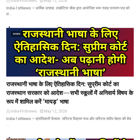
India-Firstnews
May 12, 2026
India-1stNews ​— धार्मिक उत्साह: लखोटिया चौक द्वारा आयोजित भव्य नवाह पारायण पाठ को
ल…
सरकार
राजस्थानी भाषा के लिए ऐतिहासिक दिन: सुप्रीम कोर्ट का
राजस्थान सरकार को आदेश—सभी स्कूलों में अनिवार्य विषय के
रूप में शामिल करें 'मायड़' भाषा
India-Firstnews
May 12, 2026
India-1stNews ​— क्रांतिकारी फैसला: जस्टिस विक्रम नाथ और जस्टिस संदीप मेहता की बेंच
…