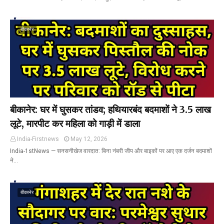
बीकानेर
बीकानेर: घर में घुसकर तांडव; हथियारबंद बदमाशों ने ₹3.5 लाख
लूटे, मारपीट कर महिला को गाड़ी में डाला
India-Firstnews
May 12, 2026
India-1stNews ​— सनसनीखेज वारदात: बिना नंबरी जीप और बाइकों पर आए एक दर्जन बदमाशों
ने…
बीकानेर