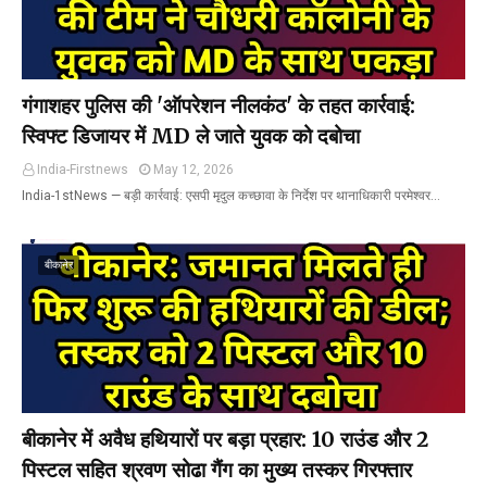
गंगाशहर पुलिस की 'ऑपरेशन नीलकंठ' के तहत कार्रवाई:
स्विफ्ट डिजायर में MD ले जाते युवक को दबोचा
India-Firstnews
May 12, 2026
India-1stNews ​— बड़ी कार्रवाई: एसपी मृदुल कच्छावा के निर्देश पर थानाधिकारी परमेश्वर…
बीकानेर
बीकानेर में अवैध हथियारों पर बड़ा प्रहार: 10 राउंड और 2
पिस्टल सहित श्रवण सोढा गैंग का मुख्य तस्कर गिरफ्तार