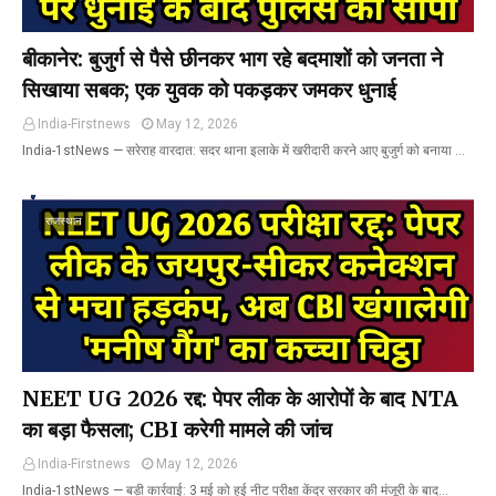
बीकानेर: बुजुर्ग से पैसे छीनकर भाग रहे बदमाशों को जनता ने
सिखाया सबक; एक युवक को पकड़कर जमकर धुनाई
India-Firstnews
May 12, 2026
India-1stNews ​— सरेराह वारदात: सदर थाना इलाके में खरीदारी करने आए बुजुर्ग को बनाया …
राजस्थान
NEET UG 2026 रद्द: पेपर लीक के आरोपों के बाद NTA
का बड़ा फैसला; CBI करेगी मामले की जांच
India-Firstnews
May 12, 2026
India-1stNews ​— बड़ी कार्रवाई: 3 मई को हुई नीट परीक्षा केंद्र सरकार की मंजूरी के बाद…