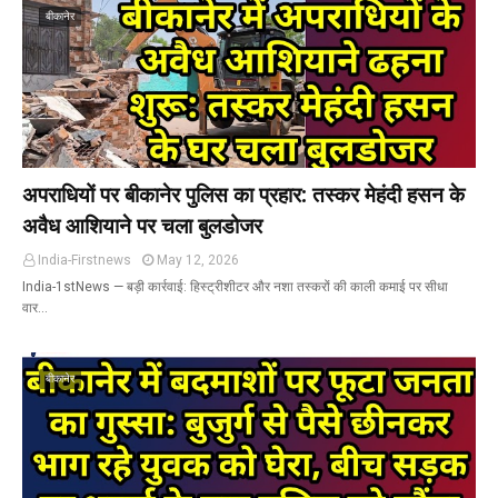
बीकानेर
अपराधियों पर बीकानेर पुलिस का प्रहार: तस्कर मेहंदी हसन के
अवैध आशियाने पर चला बुलडोजर
India-Firstnews
May 12, 2026
India-1stNews ​— बड़ी कार्रवाई: हिस्ट्रीशीटर और नशा तस्करों की काली कमाई पर सीधा
वार…
बीकानेर