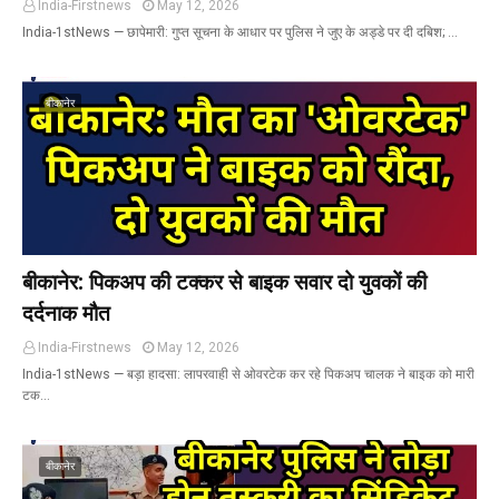
India-Firstnews
May 12, 2026
India-1stNews ​— छापेमारी: गुप्त सूचना के आधार पर पुलिस ने जुए के अड्डे पर दी दबिश; …
बीकानेर
बीकानेर: पिकअप की टक्कर से बाइक सवार दो युवकों की
दर्दनाक मौत
India-Firstnews
May 12, 2026
India-1stNews ​— बड़ा हादसा: लापरवाही से ओवरटेक कर रहे पिकअप चालक ने बाइक को मारी
टक…
बीकानेर