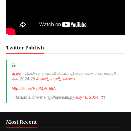
Twitter Publish
#Live
:- विकसित राजस्थान की संकल्पना को साकार करता जनकल्याणकारी
बजट 2024-25
#आपणो_अग्रणी_राजस्थान
https://t.co/Vv9My9Uj8A
— Bhajanlal Sharma (@BhajanlalBjp)
July 10, 2024
Most Recent