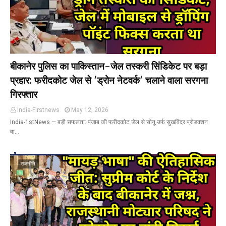
बीकानेर पुलिस का पाकिस्तान-जेल तस्करी सिंडिकेट पर बड़ा
प्रहार: फरीदकोट जेल से 'ड्रोन नेटवर्क' चलाने वाला सरगना
गिरफ्तार
India-Firstnews
May 12, 2026
India-1stNews ​— बड़ी सफलता: पंजाब की फरीदकोट जेल से सोनू उर्फ सुखविंदर प्रोडक्शन
वा…
राजनीति