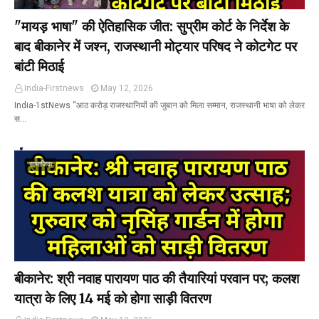
"मायड़ भाषा" की ऐतिहासिक जीत: सुप्रीम कोर्ट के निर्देश के
बाद बीकानेर में जश्न, राजस्थानी मोट्यार परिषद ने कोटगेट पर
बांटी मिठाई
India-Firstnews
May 12, 2026
India-1stNews “आठ करोड़ राजस्थानियों की जुबान को मिला सम्मान, राजस्थानी भाषा को लेकर
स…
सामाजिक
बीकानेर: श्री नवाह पारायण पाठ की तैयारियां परवान पर; कलश
यात्रा के लिए 14 मई को होगा साड़ी वितरण