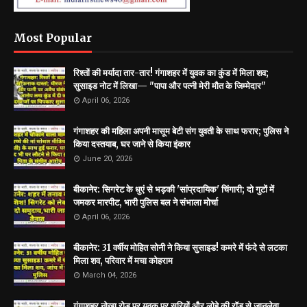
Most Popular
रिश्तों की मर्यादा तार-तार! गंगाशहर में युवक का कुंड में मिला शव;
सुसाइड नोट में लिखा— "पापा और पत्नी मेरी मौत के जिम्मेदार"
April 06, 2026
गंगाशहर की महिला अपनी मासूम बेटी संग युवती के साथ फरार; पुलिस ने
किया दस्तयाब, घर जाने से किया इंकार
June 20, 2026
बीकानेर: सिगरेट के धुएं से भड़की 'सांप्रदायिक' चिंगारी; दो गुटों में
जमकर मारपीट, भारी पुलिस बल ने संभाला मोर्चा
April 06, 2026
बीकानेर: 31 वर्षीय मोहित सोनी ने किया सुसाइड! कमरे में फंदे से लटका
मिला शव, परिवार में मचा कोहराम
March 04, 2026
गंगाशहर नोखा रोड़ पर युवक पर सरियों और लोहे की रॉड से जानलेवा