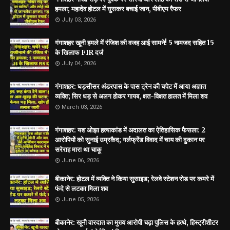
हमला; महादेव होटल में घुसकर बचाई जान, पीबीएम रैफर
July 03, 2026
गंगाशहर खूनी हमले में रंजिश की वजह आई सामने! 5 नामजद सहित 15
के खिलाफ FIR दर्ज
July 04, 2026
गंगाशहर: घड़सीसर अंडरपास के पास ट्रेन की चपेट में आया अज्ञात
व्यक्ति; सिर धड़ से अलग होकर गायब, क्षत-विक्षत हालत में मिला शव
March 03, 2026
गंगाशहर: यश ओझा हत्याकांड में अदालत का ऐतिहासिक फैसला: 2
आरोपियों को सुनाई उम्रकैद; गर्लफ्रेंड विवाद में चाय की दुकान पर
सरेराह मारा था चाकू
June 06, 2026
बीकानेर: होटल में व्यक्ति ने किया सुसाइड; रेलवे स्टेशन रोड पर कमरे में
फंदे से लटका मिला शव
June 05, 2026
बीकानेर: खूनी वारदात का मुख्य आरोपी चढ़ा पुलिस के हत्थे, हिस्ट्रीशीटर