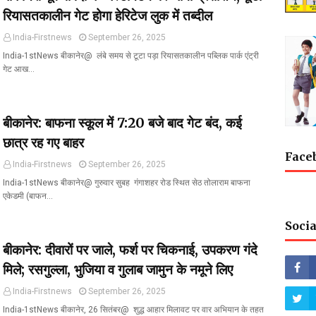
रियासतकालीन गेट होगा हेरिटेज लुक में तब्दील
India-Firstnews
September 26, 2025
India-1stNews बीकानेर@ लंबे समय से टूटा पड़ा रियासतकालीन पब्लिक पार्क एंट्री
गेट आख…
बीकानेर: बाफना स्कूल में 7:20 बजे बाद गेट बंद, कई
छात्र रह गए बाहर
Face
India-Firstnews
September 26, 2025
India-1stNews बीकानेर@ गुरुवार सुबह गंगाशहर रोड स्थित सेठ तोलाराम बाफना
एकेडमी (बाफन…
Socia
बीकानेर: दीवारों पर जाले, फर्श पर चिकनाई, उपकरण गंदे
मिले; रसगुल्ला, भुजिया व गुलाब जामुन के नमूने लिए
India-Firstnews
September 26, 2025
India-1stNews बीकानेर, 26 सितंबर@ शुद्ध आहार मिलावट पर वार अभियान के तहत