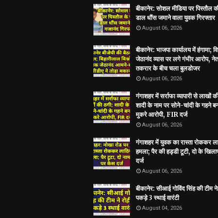
बीकानेर: सोशल मीडिया पर पिस्तौल क
डाल धौंस जमाने वाला युवक गिरफ्तार
August 06, 2026
बीकानेर: भाजपा कार्यालय में हंगामा; 
जेठानंद व्यास पर लगे गंभीर आरोप, ने
तकरार के बीच चला बुलडोजर
August 06, 2026
गंगाशहर में सर्राफा व्यापारी से लाखों क
शादी के नाम पर सोने-चांदी के गहने 
मुकरे आरोपी, FIR दर्ज
August 06, 2026
गंगाशहर में युवक का रास्ता रोककर ला
हमला; पैर की हड्डी टूटी, दो के खिल
दर्ज
August 06, 2026
बीकानेर: सीआई गोविंद सिंह की टीम ने 
पकड़े 3 स्थाई वारंटी
August 04, 2026