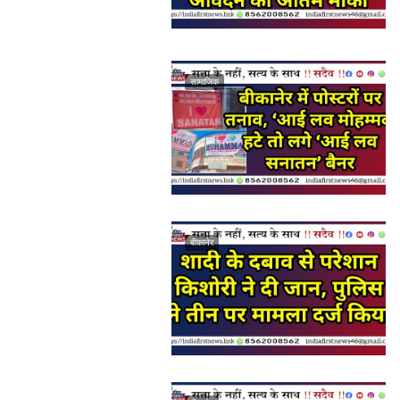
सामाजिक
बीकानेर