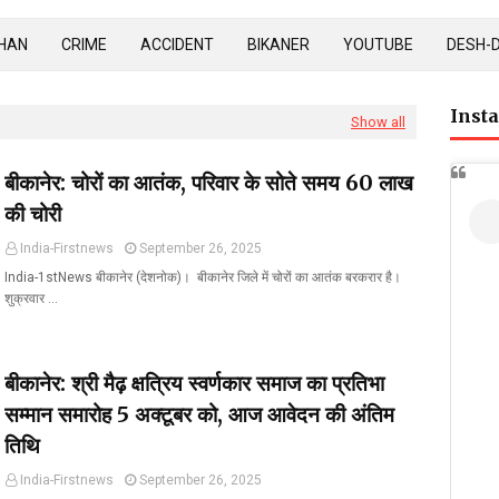
HAN
CRIME
ACCIDENT
BIKANER
YOUTUBE
DESH-
Inst
Show all
बीकानेर: चोरों का आतंक, परिवार के सोते समय 60 लाख
की चोरी
India-Firstnews
September 26, 2025
India-1stNews बीकानेर (देशनोक)। बीकानेर जिले में चोरों का आतंक बरकरार है।
शुक्रवार …
बीकानेर: श्री मैढ़ क्षत्रिय स्वर्णकार समाज का प्रतिभा
सम्मान समारोह 5 अक्टूबर को, आज आवेदन की अंतिम
तिथि
India-Firstnews
September 26, 2025