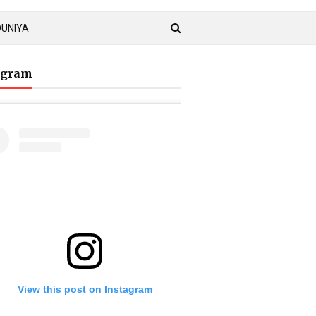
DUNIYA
agram
View this post on Instagram