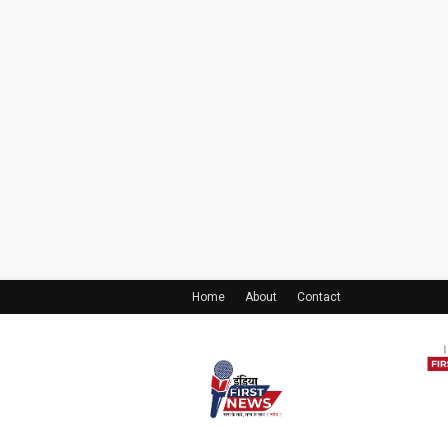
Home
About
Contact