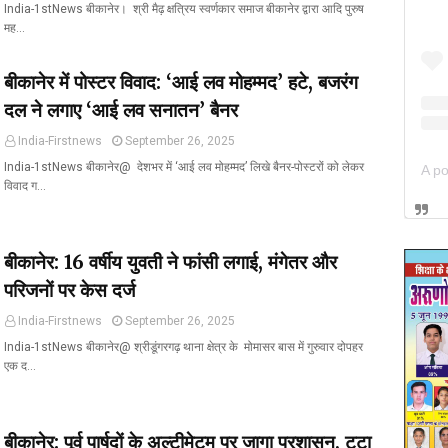
India-1stNews बीकानेर। श्री मैढ़ क्षत्रिय स्वर्णकार समाज बीकानेर द्वारा आदि पुरुष
मह…
बीकानेर में पोस्टर विवाद: ‘आई लव मोहम्मद’ हटे, बजरंग
दल ने लगाए ‘आई लव सनातन’ बैनर
India-Firstnews
September 26, 2025
India-1stNews बीकानेर@ देशभर में ‘आई लव मोहम्मद’ लिखे बैनर-पोस्टरों को लेकर
विवाद ग…
बीकानेर: 16 वर्षीय युवती ने फांसी लगाई, मंगेतर और
परिजनों पर केस दर्ज
India-Firstnews
September 26, 2025
India-1stNews बीकानेर@ श्रीडूंगरगढ़ थाना क्षेत्र के मोमासर बास में गुरुवार दोपहर
एक द…
बीकानेर: पूर्व पार्षदों के अल्टीमेटम पर जागा प्रशासन, टूटा