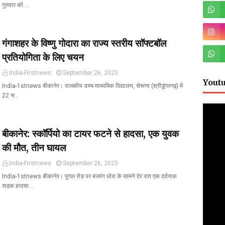
गुरुवार को …
गंगाशहर के विष्णु गोदारा का राज्य स्तरीय सॉफ्टबॉल
प्रतियोगिता के लिए चयन
India-Firstnews
September 26, 2025
Yout
India-1stnews बीकानेर। राजकीय उच्च माध्यमिक विद्यालय, सेरूणा (श्रीडूंगरगढ़) में
22 स…
बीकानेर: स्कॉर्पियो का टायर फटने से हादसा, एक युवक
की मौत, तीन घायल
India-Firstnews
September 26, 2025
India-1stnews बीकानेर। पुगल रोड पर बजरंग धोरा के सामने देर रात एक दर्दनाक
सड़क हादसा…