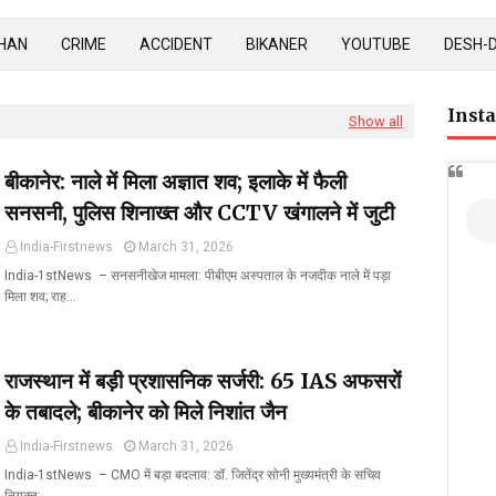
HAN
CRIME
ACCIDENT
BIKANER
YOUTUBE
DESH-
Inst
Show all
बीकानेर: नाले में मिला अज्ञात शव; इलाके में फैली
सनसनी, पुलिस शिनाख्त और CCTV खंगालने में जुटी
India-Firstnews
March 31, 2026
India-1stNews ​ – सनसनीखेज मामला: पीबीएम अस्पताल के नजदीक नाले में पड़ा
मिला शव; राह…
राजस्थान में बड़ी प्रशासनिक सर्जरी: 65 IAS अफसरों
के तबादले; बीकानेर को मिले निशांत जैन
India-Firstnews
March 31, 2026
India-1stNews ​ – CMO में बड़ा बदलाव: डॉ. जितेंद्र सोनी मुख्यमंत्री के सचिव