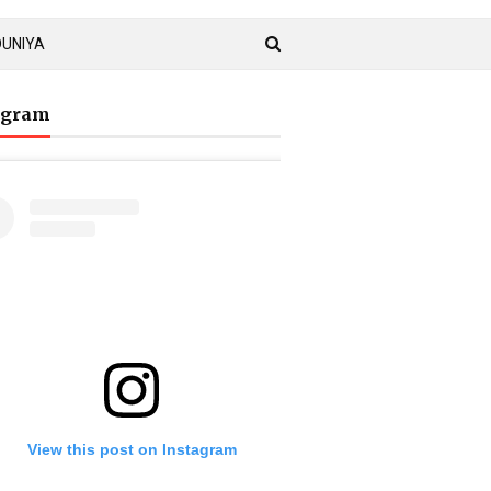
DUNIYA
agram
View this post on Instagram