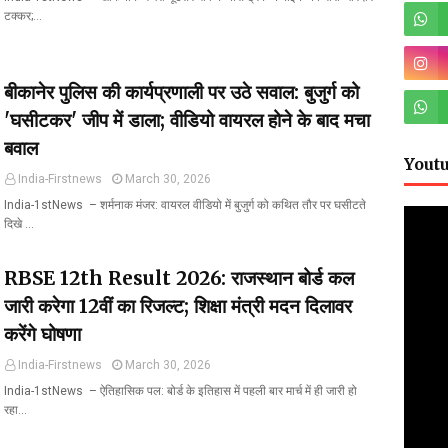
टक्कर;…
बीकानेर पुलिस की कार्यप्रणाली पर उठे सवाल: बुजुर्ग को
'घसीटकर' जीप में डाला; वीडियो वायरल होने के बाद मचा
बवाल
Yout
India-Firstnews
March 30, 2026
India-1stNews ​ – शर्मनाक मंजर: वायरल वीडियो में बुजुर्ग को कथित तौर पर घसीटते
दिखे …
RBSE 12th Result 2026: राजस्थान बोर्ड कल
जारी करेगा 12वीं का रिजल्ट; शिक्षा मंत्री मदन दिलावर
करेंगे घोषणा
India-Firstnews
March 30, 2026
India-1stNews ​ – ऐतिहासिक पल: बोर्ड के इतिहास में पहली बार मार्च में ही जारी हो
रहा…