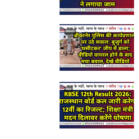
बीकानेर
शिक्षा