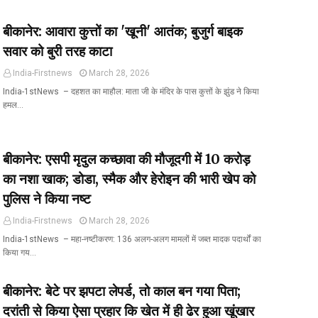
बीकानेर: आवारा कुत्तों का 'खूनी' आतंक; बुजुर्ग बाइक
सवार को बुरी तरह काटा
India-Firstnews
March 28, 2026
India-1stNews ​ – दहशत का माहौल: माता जी के मंदिर के पास कुत्तों के झुंड ने किया
हमल…
बीकानेर: एसपी मृदुल कच्छावा की मौजूदगी में ₹10 करोड़
का नशा खाक; डोडा, स्मैक और हेरोइन की भारी खेप को
पुलिस ने किया नष्ट
India-Firstnews
March 28, 2026
India-1stNews ​ – महा-नष्टीकरण: 136 अलग-अलग मामलों में जब्त मादक पदार्थों का
किया गय…
बीकानेर: बेटे पर झपटा लेपर्ड, तो काल बन गया पिता;
दरांती से किया ऐसा प्रहार कि खेत में ही ढेर हुआ खूंखार