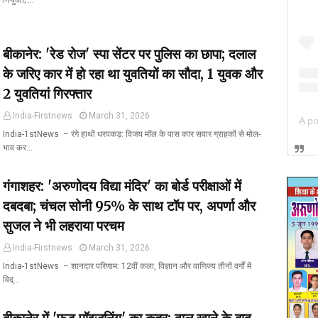
नियुक्त; …
बीकानेर: 'रेड रोज' स्पा सेंटर पर पुलिस का छापा; दलाल
के जरिए कार में हो रहा था युवतियों का सौदा, 1 युवक और
2 युवतियां गिरफ्तार
India-Firstnews
March 31, 2026
India-1stNews ​ – रंगे हाथों धरपकड़: विजय मॉल के पास कार सवार ग्राहकों से मोल-
भाव कर…
गंगाशहर: 'अरुणोदय विद्या मंदिर' का बोर्ड परीक्षाओं में
दबदबा; चंचल सोनी 95% के साथ टॉप पर, अपर्णा और
सुजल ने भी लहराया परचम
India-Firstnews
March 31, 2026
India-1stNews ​ – शानदार परिणाम: 12वीं कला, विज्ञान और वाणिज्य तीनों वर्गों में
विद्…