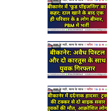
स्वास्थ्य
बीकानेर
बीकानेर