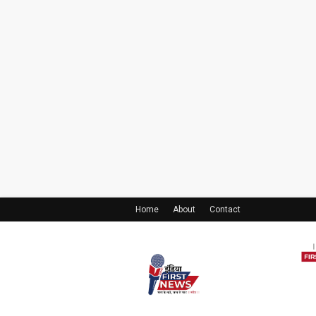
Home
About
Contact