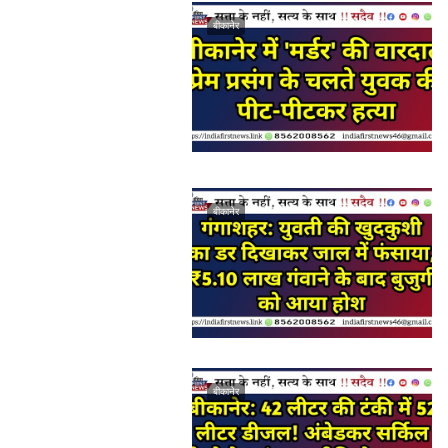
बीकानेर
बीकानेर
बीकानेर