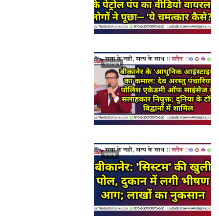
राजस्थान
समस्या